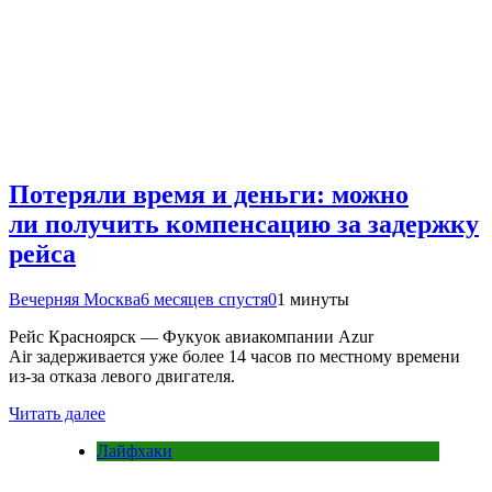
Потеряли время и деньги: можно
ли получить компенсацию за задержку
рейса
Вечерняя Москва
6 месяцев спустя
0
1 минуты
Рейс Красноярск — Фукуок авиакомпании Azur
Air задерживается уже более 14 часов по местному времени
из-за отказа левого двигателя.
Читать далее
Лайфхаки