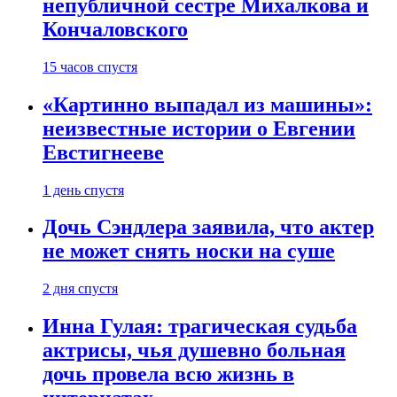
непубличной сестре Михалкова и
Кончаловского
15 часов спустя
«Картинно выпадал из машины»:
неизвестные истории о Евгении
Евстигнееве
1 день спустя
Дочь Сэндлера заявила, что актер
не может снять носки на суше
2 дня спустя
Инна Гулая: трагическая судьба
актрисы, чья душевно больная
дочь провела всю жизнь в