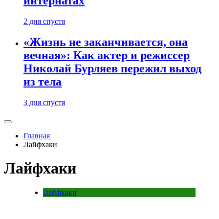
интернатах
2 дня спустя
«Жизнь не заканчивается, она
вечная»: Как актер и режиссер
Николай Бурляев пережил выход
из тела
3 дня спустя
Главная
Лайфхаки
Лайфхаки
Лайфхаки