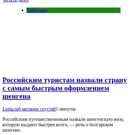
Лайфхаки
Российским туристам назвали страну
с самым быстрым оформлением
шенгена
Lenta.ru
6 месяцев спустя
0
1 минуты
Российским путешественникам назвали шенгенскую визу,
которую выдают быстрее всего, — речь о болгарском
шенгене.