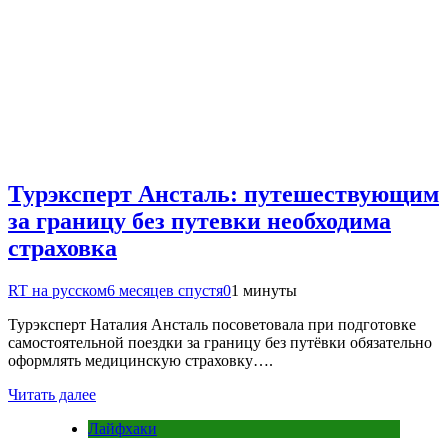
Турэксперт Ансталь: путешествующим
за границу без путевки необходима
страховка
RT на русском
6 месяцев спустя
0
1 минуты
Турэксперт Наталия Ансталь посоветовала при подготовке
самостоятельной поездки за границу без путёвки обязательно
оформлять медицинскую страховку….
Читать далее
Лайфхаки