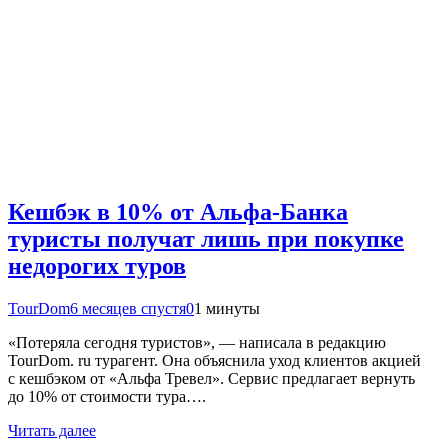
Кешбэк в 10% от Альфа-Банка
туристы получат лишь при покупке
недорогих туров
TourDom
6 месяцев спустя
0
1 минуты
«Потеряла сегодня туристов», — написала в редакцию
TourDom. ru турагент. Она объяснила уход клиентов акцией
с кешбэком от «Альфа Тревел». Сервис предлагает вернуть
до 10% от стоимости тура….
Читать далее