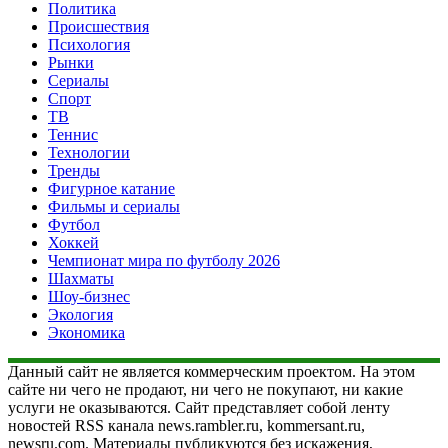
Политика
Происшествия
Психология
Рынки
Сериалы
Спорт
ТВ
Теннис
Технологии
Тренды
Фигурное катание
Фильмы и сериалы
Футбол
Хоккей
Чемпионат мира по футболу 2026
Шахматы
Шоу-бизнес
Экология
Экономика
Данный сайт не является коммерческим проектом. На этом
сайте ни чего не продают, ни чего не покупают, ни какие
услуги не оказываются. Сайт представляет собой ленту
новостей RSS канала news.rambler.ru, kommersant.ru,
newsru.com. Материалы публикуются без искажения,