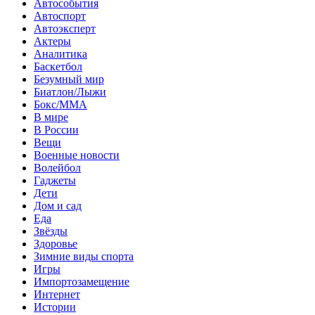
Автособытия
Автоспорт
Автоэксперт
Актеры
Аналитика
Баскетбол
Безумный мир
Биатлон/Лыжи
Бокс/MMA
В мире
В России
Вещи
Военные новости
Волейбол
Гаджеты
Дети
Дом и сад
Еда
Звёзды
Здоровье
Зимние виды спорта
Игры
Импортозамещение
Интернет
Истории