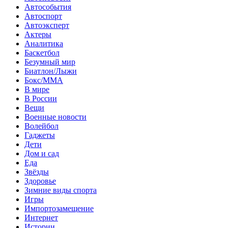
Автособытия
Автоспорт
Автоэксперт
Актеры
Аналитика
Баскетбол
Безумный мир
Биатлон/Лыжи
Бокс/MMA
В мире
В России
Вещи
Военные новости
Волейбол
Гаджеты
Дети
Дом и сад
Еда
Звёзды
Здоровье
Зимние виды спорта
Игры
Импортозамещение
Интернет
Истории