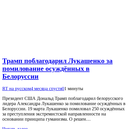
Трамп поблагодарил Лукашенко за
помилование осуждённых в
Белоруссии
RT на русском
4 месяца спустя
0
1 минуты
Президент США Дональд Трамп поблагодарил белорусского
лидера Александра Лукашенко за помилование осуждённых в
Белоруссии. 19 марта Лукашенко помиловал 250 осуждённых
за преступления экстремистской направленности на
основании принципа гуманизма. О решен…
Читать далее