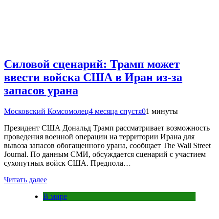
Силовой сценарий: Трамп может
ввести войска США в Иран из-за
запасов урана
Московский Комсомолец
4 месяца спустя
0
1 минуты
Президент США Дональд Трамп рассматривает возможность
проведения военной операции на территории Ирана для
вывоза запасов обогащенного урана, сообщает The Wall Street
Journal. По данным СМИ, обсуждается сценарий с участием
сухопутных войск США. Предпола…
Читать далее
В мире