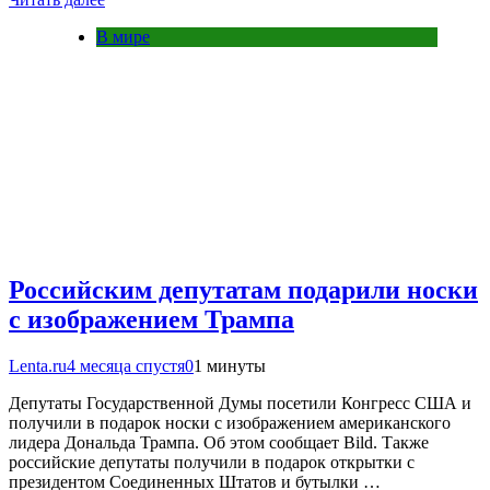
В мире
Российским депутатам подарили носки
с изображением Трампа
Lenta.ru
4 месяца спустя
0
1 минуты
Депутаты Государственной Думы посетили Конгресс США и
получили в подарок носки с изображением американского
лидера Дональда Трампа. Об этом сообщает Bild. Также
российские депутаты получили в подарок открытки с
президентом Соединенных Штатов и бутылки …