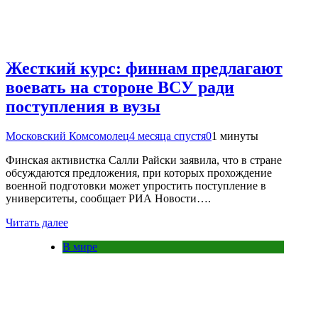
Жесткий курс: финнам предлагают
воевать на стороне ВСУ ради
поступления в вузы
Московский Комсомолец
4 месяца спустя
0
1 минуты
Финская активистка Салли Райски заявила, что в стране
обсуждаются предложения, при которых прохождение
военной подготовки может упростить поступление в
университеты, сообщает РИА Новости….
Читать далее
В мире