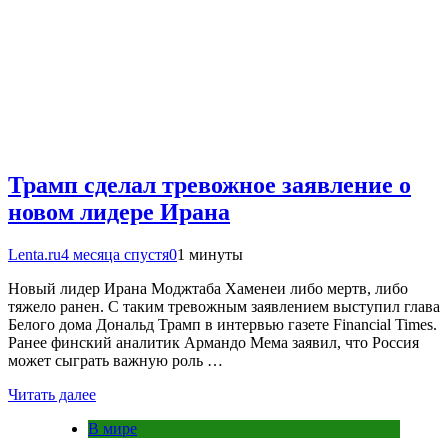
Трамп сделал тревожное заявление о
новом лидере Ирана
Lenta.ru
4 месяца спустя
0
1 минуты
Новый лидер Ирана Моджтаба Хаменеи либо мертв, либо
тяжело ранен. С таким тревожным заявлением выступил глава
Белого дома Дональд Трамп в интервью газете Financial Times.
Ранее финский аналитик Армандо Мема заявил, что Россия
может сыграть важную роль …
Читать далее
В мире