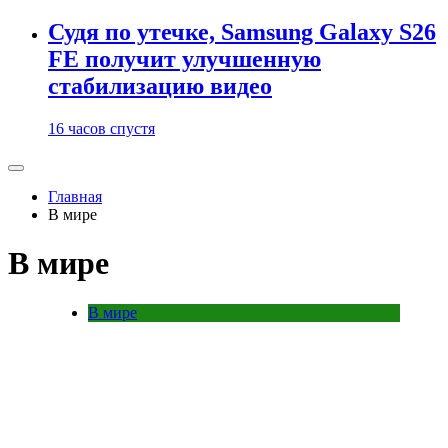
Судя по утечке, Samsung Galaxy S26
FE получит улучшенную
стабилизацию видео
16 часов спустя
Главная
В мире
В мире
В мире