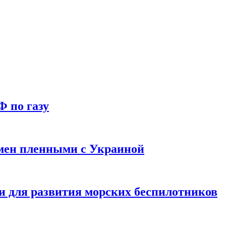
Ф по газу
мен пленными с Украиной
и для развития морских беспилотников