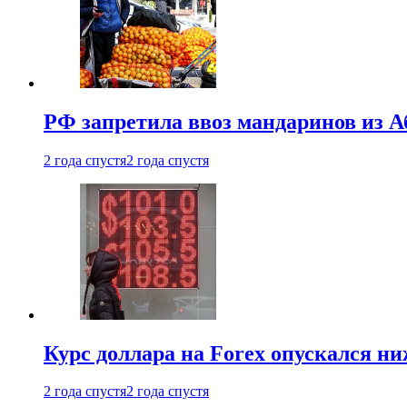
РФ запретила ввоз мандаринов из А
2 года спустя
2 года спустя
Курс доллара на Forex опускался ни
2 года спустя
2 года спустя