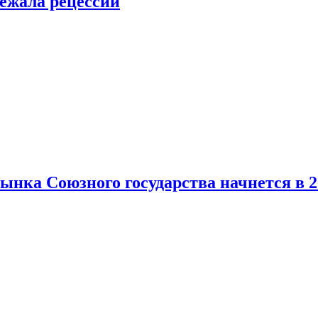
ежала рецессии
нка Союзного государства начнется в 2