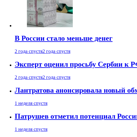
В России стало меньше денег
2 года спустя
2 года спустя
Эксперт оценил просьбу Сербии к Р
2 года спустя
2 года спустя
Лантратова анонсировала новый об
1 неделя спустя
Патрушев отметил потенциал Росси
1 неделя спустя