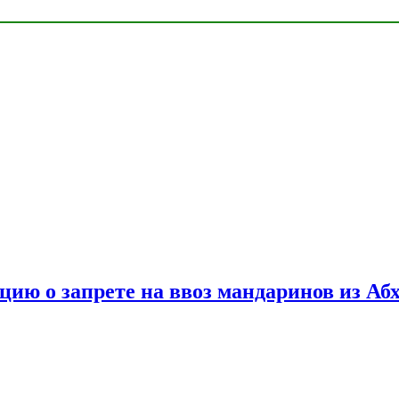
цию о запрете на ввоз мандаринов из Аб