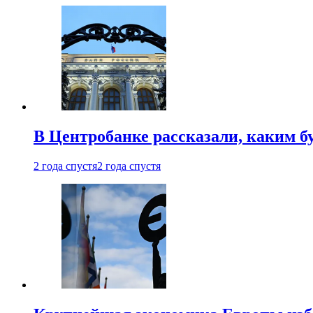
В Центробанке рассказали, каким б
2 года спустя
2 года спустя