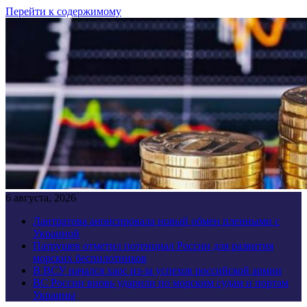
Перейти к содержимому
6 августа, 2026
Лантратова анонсировала новый обмен пленными с
Украиной
Патрушев отметил потенциал России для развития
морских беспилотников
В ВСУ начался хаос из-за успехов российской армии
ВС России вновь ударили по морским судам и портам
Украины