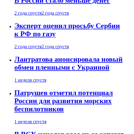
В России стало меньше денег
2 года спустя
2 года спустя
Эксперт оценил просьбу Сербии
к РФ по газу
2 года спустя
2 года спустя
Лантратова анонсировала новый
обмен пленными с Украиной
1 неделя спустя
Патрушев отметил потенциал
России для развития морских
беспилотников
1 неделя спустя