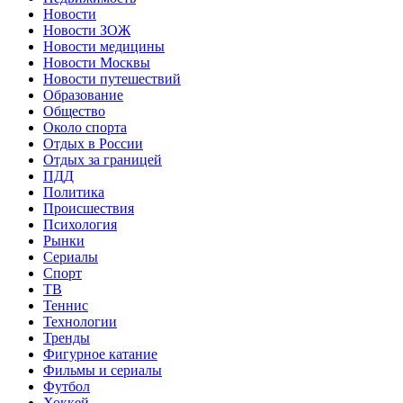
Новости
Новости ЗОЖ
Новости медицины
Новости Москвы
Новости путешествий
Образование
Общество
Около спорта
Отдых в России
Отдых за границей
ПДД
Политика
Происшествия
Психология
Рынки
Сериалы
Спорт
ТВ
Теннис
Технологии
Тренды
Фигурное катание
Фильмы и сериалы
Футбол
Хоккей