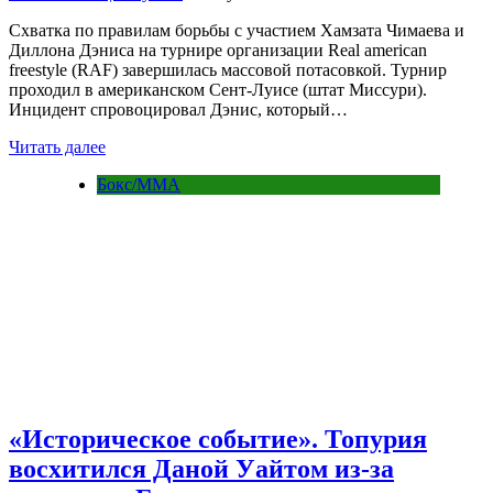
Схватка по правилам борьбы с участием Хамзата Чимаева и
Диллона Дэниса на турнире организации Real american
freestyle (RAF) завершилась массовой потасовкой. Турнир
проходил в американском Сент-Луисе (штат Миссури).
Инцидент спровоцировал Дэнис, который…
Читать далее
Бокс/MMA
«Историческое событие». Топурия
восхитился Даной Уайтом из-за