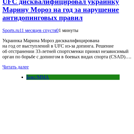
UFC дисквалифицировал украинку
Марину Мороз на год за нарушение
антидопинговых правил
Sports.ru
11 месяцев спустя
0
1 минуты
Украинка Марина Мороз дисквалифицирована
на год от выступлений в UFC из-за допинга. Решение
об отстранении 33-летней спортсменки принял независимый
орган по борьбе с допингом в боевых видах спорта (CSAD)….
Читать далее
Бокс/MMA