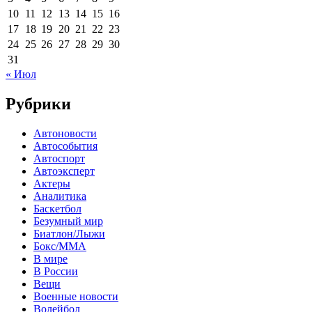
10
11
12
13
14
15
16
17
18
19
20
21
22
23
24
25
26
27
28
29
30
31
« Июл
Рубрики
Автоновости
Автособытия
Автоспорт
Автоэксперт
Актеры
Аналитика
Баскетбол
Безумный мир
Биатлон/Лыжи
Бокс/MMA
В мире
В России
Вещи
Военные новости
Волейбол