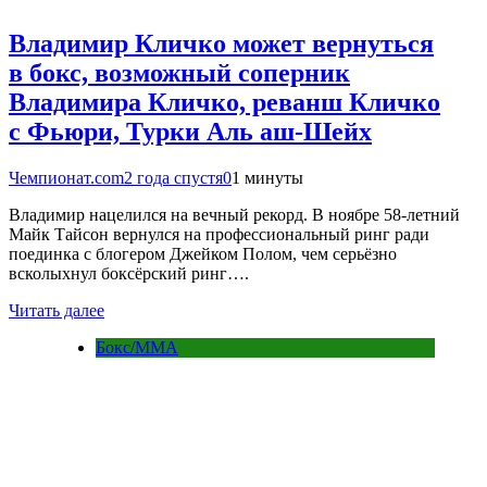
Владимир Кличко может вернуться
в бокс, возможный соперник
Владимира Кличко, реванш Кличко
с Фьюри, Турки Аль аш-Шейх
Чемпионат.com
2 года спустя
0
1 минуты
Владимир нацелился на вечный рекорд. В ноябре 58-летний
Майк Тайсон вернулся на профессиональный ринг ради
поединка с блогером Джейком Полом, чем серьёзно
всколыхнул боксёрский ринг….
Читать далее
Бокс/MMA