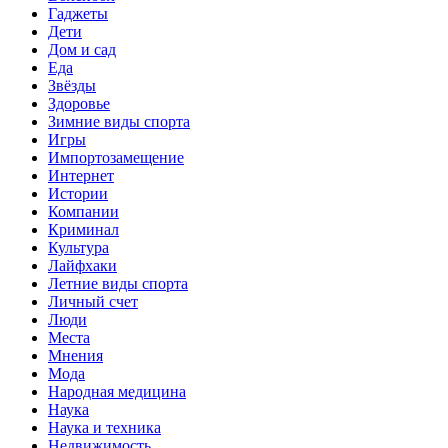
Гаджеты
Дети
Дом и сад
Еда
Звёзды
Здоровье
Зимние виды спорта
Игры
Импортозамещение
Интернет
Истории
Компании
Криминал
Культура
Лайфхаки
Летние виды спорта
Личный счет
Люди
Места
Мнения
Мода
Народная медицина
Наука
Наука и техника
Недвижимость