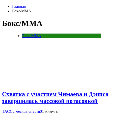
Главная
Бокс/MMA
Бокс/MMA
Бокс/MMA
Схватка с участием Чимаева и Дэниса
завершилась массовой потасовкой
ТАСС
2 месяца спустя
0
1 минуты