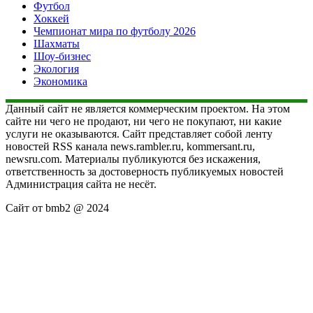
Футбол
Хоккей
Чемпионат мира по футболу 2026
Шахматы
Шоу-бизнес
Экология
Экономика
Данный сайт не является коммерческим проектом. На этом
сайте ни чего не продают, ни чего не покупают, ни какие
услуги не оказываются. Сайт представляет собой ленту
новостей RSS канала news.rambler.ru, kommersant.ru,
newsru.com. Материалы публикуются без искажения,
ответственность за достоверность публикуемых новостей
Администрация сайта не несёт.
Сайт от bmb2 @ 2024