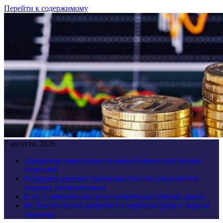
Перейти к содержимому
7 августа, 2026
Лантратова анонсировала новый обмен пленными с
Украиной
Патрушев отметил потенциал России для развития
морских беспилотников
В ВСУ начался хаос из-за успехов российской армии
ВС России вновь ударили по морским судам и портам
Украины