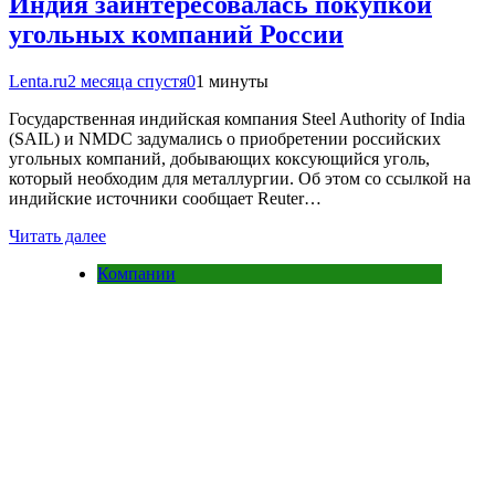
Индия заинтересовалась покупкой
угольных компаний России
Lenta.ru
2 месяца спустя
0
1 минуты
Государственная индийская компания Steel Authority of India
(SAIL) и NMDC задумались о приобретении российских
угольных компаний, добывающих коксующийся уголь,
который необходим для металлургии. Об этом со ссылкой на
индийские источники сообщает Reuter…
Читать далее
Компании