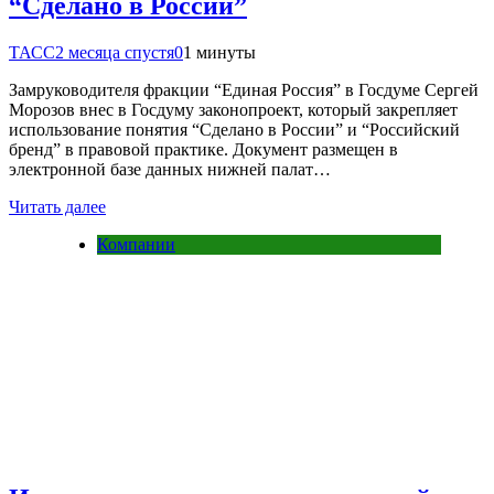
“Сделано в России”
ТАСС
2 месяца спустя
0
1 минуты
Замруководителя фракции “Единая Россия” в Госдуме Сергей
Морозов внес в Госдуму законопроект, который закрепляет
использование понятия “Сделано в России” и “Российский
бренд” в правовой практике. Документ размещен в
электронной базе данных нижней палат…
Читать далее
Компании