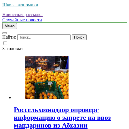
Школа экономики
Новостная рассылка
Случайные новости
Меню
Найти:
Заголовки
Россельхознадзор опроверг
информацию о запрете на ввоз
мандаринов из Абхазии