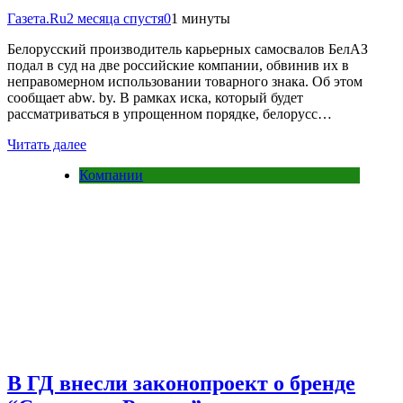
Газета.Ru
2 месяца спустя
0
1 минуты
Белорусский производитель карьерных самосвалов БелАЗ
подал в суд на две российские компании, обвинив их в
неправомерном использовании товарного знака. Об этом
сообщает abw. by. В рамках иска, который будет
рассматриваться в упрощенном порядке, белорусс…
Читать далее
Компании
В ГД внесли законопроект о бренде