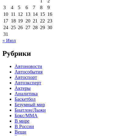
1
2
3
4
5
6
7
8
9
10
11
12
13
14
15
16
17
18
19
20
21
22
23
24
25
26
27
28
29
30
31
« Июл
Рубрики
Автоновости
Автособытия
Автоспорт
Автоэксперт
Актеры
Аналитика
Баскетбол
Безумный мир
Биатлон/Лыжи
Бокс/MMA
В мире
В России
Вещи