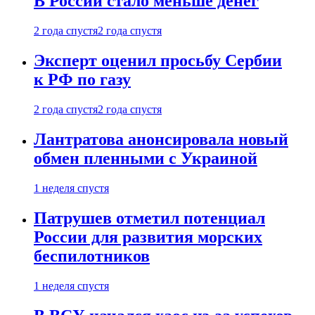
В России стало меньше денег
2 года спустя
2 года спустя
Эксперт оценил просьбу Сербии
к РФ по газу
2 года спустя
2 года спустя
Лантратова анонсировала новый
обмен пленными с Украиной
1 неделя спустя
Патрушев отметил потенциал
России для развития морских
беспилотников
1 неделя спустя