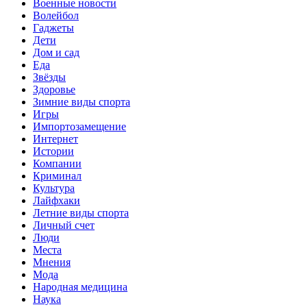
Военные новости
Волейбол
Гаджеты
Дети
Дом и сад
Еда
Звёзды
Здоровье
Зимние виды спорта
Игры
Импортозамещение
Интернет
Истории
Компании
Криминал
Культура
Лайфхаки
Летние виды спорта
Личный счет
Люди
Места
Мнения
Мода
Народная медицина
Наука