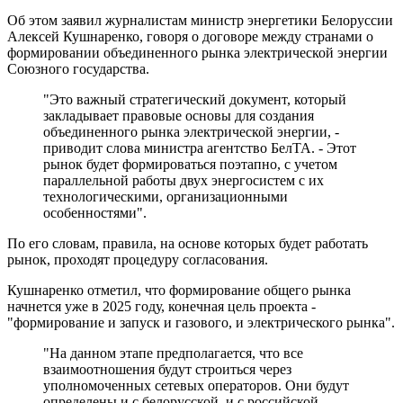
Об этом заявил журналистам министр энергетики Белоруссии
Алексей Кушнаренко, говоря о договоре между странами о
формировании объединенного рынка электрической энергии
Союзного государства.
"Это важный стратегический документ, который
закладывает правовые основы для создания
объединенного рынка электрической энергии, -
приводит слова министра агентство БелТА. - Этот
рынок будет формироваться поэтапно, с учетом
параллельной работы двух энергосистем с их
технологическими, организационными
особенностями".
По его словам, правила, на основе которых будет работать
рынок, проходят процедуру согласования.
Кушнаренко отметил, что формирование общего рынка
начнется уже в 2025 году, конечная цель проекта -
"формирование и запуск и газового, и электрического рынка".
"На данном этапе предполагается, что все
взаимоотношения будут строиться через
уполномоченных сетевых операторов. Они будут
определены и с белорусской, и с российской