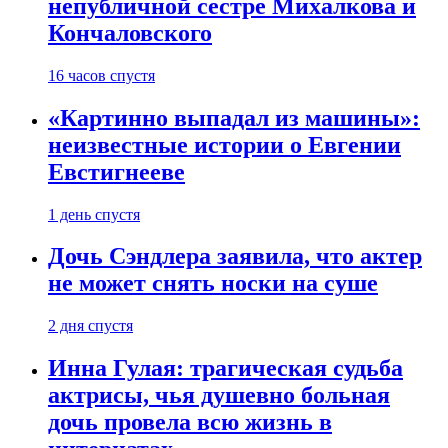
непубличной сестре Михалкова и
Кончаловского
16 часов спустя
«Картинно выпадал из машины»:
неизвестные истории о Евгении
Евстигнееве
1 день спустя
Дочь Сэндлера заявила, что актер
не может снять носки на суше
2 дня спустя
Инна Гулая: трагическая судьба
актрисы, чья душевно больная
дочь провела всю жизнь в