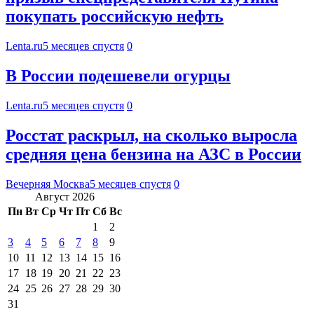
покупать российскую нефть
Lenta.ru
5 месяцев спустя
0
В России подешевели огурцы
Lenta.ru
5 месяцев спустя
0
Росстат раскрыл, на сколько выросла
средняя цена бензина на АЗС в России
Вечерняя Москва
5 месяцев спустя
0
Август 2026
Пн
Вт
Ср
Чт
Пт
Сб
Вс
1
2
3
4
5
6
7
8
9
10
11
12
13
14
15
16
17
18
19
20
21
22
23
24
25
26
27
28
29
30
31