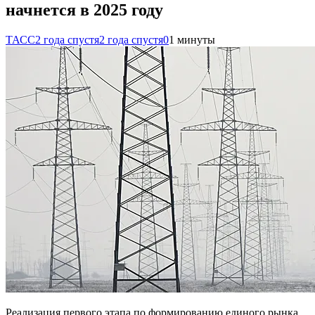
начнется в 2025 году
ТАСС
2 года спустя
2 года спустя
0
1 минуты
Реализация первого этапа по формированию единого рынка