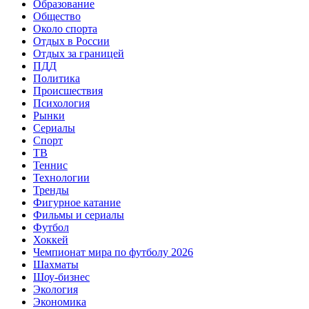
Образование
Общество
Около спорта
Отдых в России
Отдых за границей
ПДД
Политика
Происшествия
Психология
Рынки
Сериалы
Спорт
ТВ
Теннис
Технологии
Тренды
Фигурное катание
Фильмы и сериалы
Футбол
Хоккей
Чемпионат мира по футболу 2026
Шахматы
Шоу-бизнес
Экология
Экономика