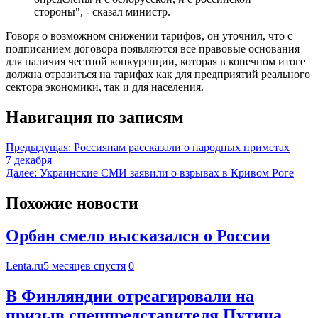
стороны", - сказал министр.
Говоря о возможном снижении тарифов, он уточнил, что с
подписанием договора появляются все правовые основания
для наличия честной конкуренции, которая в конечном итоге
должна отразиться на тарифах как для предприятий реального
сектора экономики, так и для населения.
Навигация по записям
Предыдущая:
Россиянам рассказали о народных приметах
7 декабря
Далее:
Украинские СМИ заявили о взрывах в Кривом Роге
Похожие новости
Орбан смело высказался о России
Lenta.ru
5 месяцев спустя
0
В Финляндии отреагировали на
призыв спецпредставителя Путина