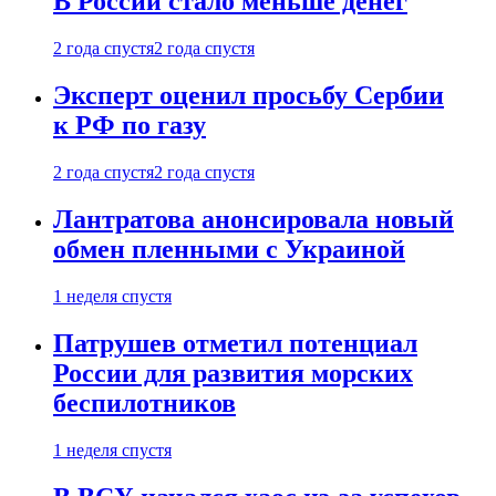
В России стало меньше денег
2 года спустя
2 года спустя
Эксперт оценил просьбу Сербии
к РФ по газу
2 года спустя
2 года спустя
Лантратова анонсировала новый
обмен пленными с Украиной
1 неделя спустя
Патрушев отметил потенциал
России для развития морских
беспилотников
1 неделя спустя