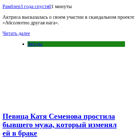
Рамблер
3 года спустя
0
1 минуты
Актриса высказалась о своем участии в скандальном проекте
«Абсолютно другая нага».
Читать далее
Звёзды
Певица Катя Семенова простила
бывшего мужа, который изменял
ей в браке