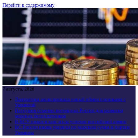
Перейти к содержимому
7 августа, 2026
Лантратова анонсировала новый обмен пленными с
Украиной
Патрушев отметил потенциал России для развития
морских беспилотников
В ВСУ начался хаос из-за успехов российской армии
ВС России вновь ударили по морским судам и портам
Украины