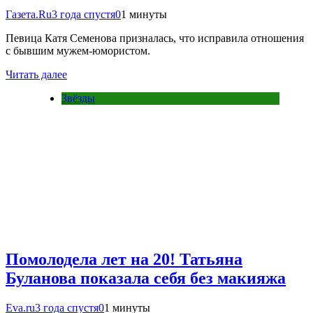
Газета.Ru
3 года спустя
0
1 минуты
Певица Катя Семенова призналась, что исправила отношения
с бывшим мужем-юмористом.
Читать далее
Звёзды
Помолодела лет на 20! Татьяна
Буланова показала себя без макияжа
Eva.ru
3 года спустя
0
1 минуты