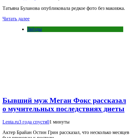
Татьяна Буланова опубликовала редкое фото без макияжа.
Читать далее
Звёзды
Бывший муж Меган Фокс рассказал
о мучительных последствиях диеты
Lenta.ru
3 года спустя
0
1 минуты
Актер Брайан Остин Грин рассказал, что несколько месяцев
был прикован к постели.