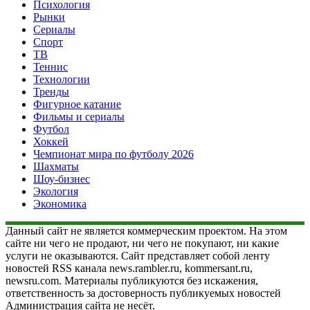
Психология
Рынки
Сериалы
Спорт
ТВ
Теннис
Технологии
Тренды
Фигурное катание
Фильмы и сериалы
Футбол
Хоккей
Чемпионат мира по футболу 2026
Шахматы
Шоу-бизнес
Экология
Экономика
Данный сайт не является коммерческим проектом. На этом
сайте ни чего не продают, ни чего не покупают, ни какие
услуги не оказываются. Сайт представляет собой ленту
новостей RSS канала news.rambler.ru, kommersant.ru,
newsru.com. Материалы публикуются без искажения,
ответственность за достоверность публикуемых новостей
Администрация сайта не несёт.