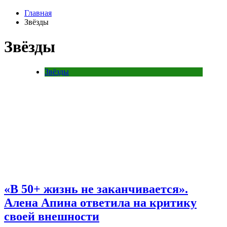
Главная
Звёзды
Звёзды
Звёзды
«В 50+ жизнь не заканчивается».
Алена Апина ответила на критику
своей внешности