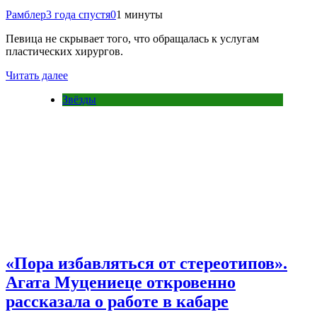
Рамблер
3 года спустя
0
1 минуты
Певица не скрывает того, что обращалась к услугам
пластических хирургов.
Читать далее
Звёзды
«Пора избавляться от стереотипов».
Агата Муцениеце откровенно
рассказала о работе в кабаре