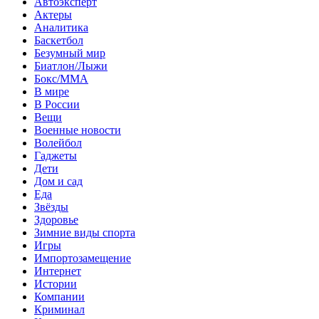
Автоэксперт
Актеры
Аналитика
Баскетбол
Безумный мир
Биатлон/Лыжи
Бокс/MMA
В мире
В России
Вещи
Военные новости
Волейбол
Гаджеты
Дети
Дом и сад
Еда
Звёзды
Здоровье
Зимние виды спорта
Игры
Импортозамещение
Интернет
Истории
Компании
Криминал