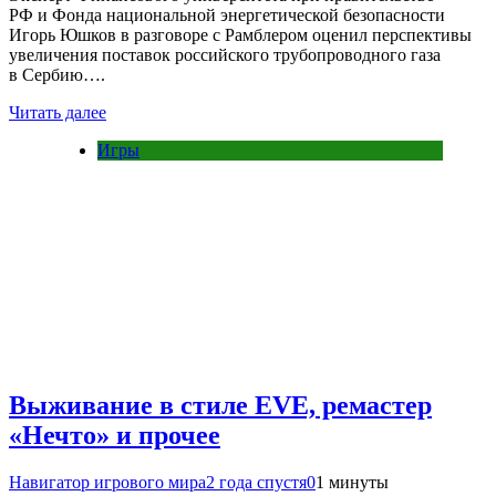
РФ и Фонда национальной энергетической безопасности
Игорь Юшков в разговоре с Рамблером оценил перспективы
увеличения поставок российского трубопроводного газа
в Сербию….
Читать далее
Игры
Выживание в стиле EVE, ремастер
«Нечто» и прочее
Навигатор игрового мира
2 года спустя
0
1 минуты