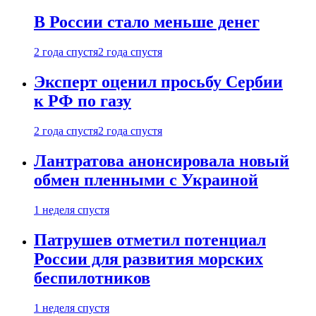
В России стало меньше денег
2 года спустя
2 года спустя
Эксперт оценил просьбу Сербии
к РФ по газу
2 года спустя
2 года спустя
Лантратова анонсировала новый
обмен пленными с Украиной
1 неделя спустя
Патрушев отметил потенциал
России для развития морских
беспилотников
1 неделя спустя