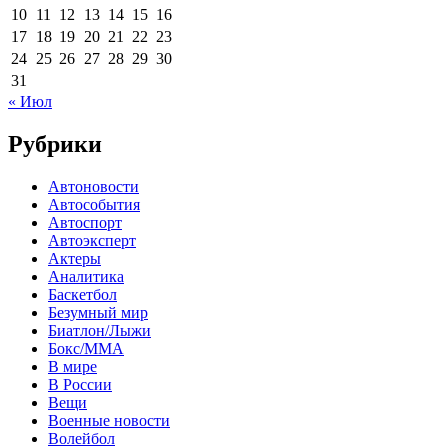
10
11
12
13
14
15
16
17
18
19
20
21
22
23
24
25
26
27
28
29
30
31
« Июл
Рубрики
Автоновости
Автособытия
Автоспорт
Автоэксперт
Актеры
Аналитика
Баскетбол
Безумный мир
Биатлон/Лыжи
Бокс/MMA
В мире
В России
Вещи
Военные новости
Волейбол