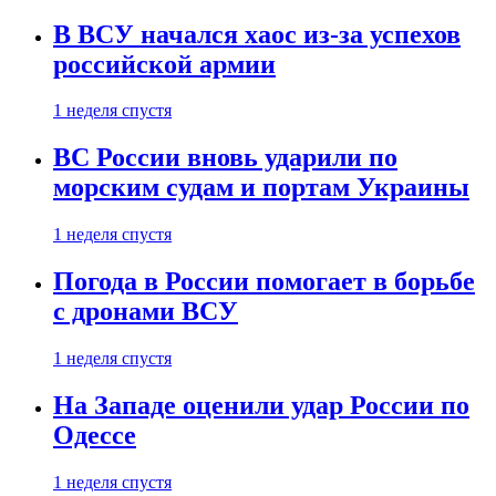
В ВСУ начался хаос из-за успехов
российской армии
1 неделя спустя
ВС России вновь ударили по
морским судам и портам Украины
1 неделя спустя
Погода в России помогает в борьбе
с дронами ВСУ
1 неделя спустя
На Западе оценили удар России по
Одессе
1 неделя спустя