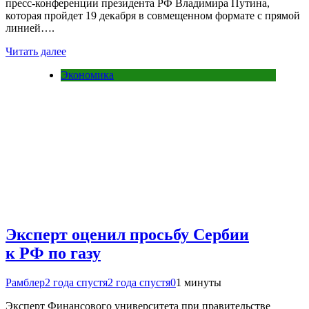
пресс-конференции президента РФ Владимира Путина,
которая пройдет 19 декабря в совмещенном формате с прямой
линией….
Читать далее
Экономика
Эксперт оценил просьбу Сербии
к РФ по газу
Рамблер
2 года спустя
2 года спустя
0
1 минуты
Эксперт Финансового университета при правительстве