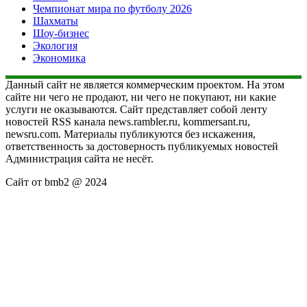
Чемпионат мира по футболу 2026
Шахматы
Шоу-бизнес
Экология
Экономика
Данный сайт не является коммерческим проектом. На этом
сайте ни чего не продают, ни чего не покупают, ни какие
услуги не оказываются. Сайт представляет собой ленту
новостей RSS канала news.rambler.ru, kommersant.ru,
newsru.com. Материалы публикуются без искажения,
ответственность за достоверность публикуемых новостей
Администрация сайта не несёт.
Сайт от bmb2 @ 2024