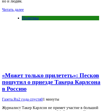
но и людям.
Читать далее
Политика
«Может только прилететь»: Песков
пошутил о приезде Такера Карлсона
в Россию
Газета.Ru
2 года спустя
0
1 минуты
Журналист Такер Карлсон не примет участие в большой