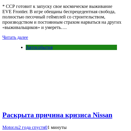
* CCP готовит к запуску свое космическое выживание
EVE Frontier. В игре обещаны беспрецедентная свобода,
полностью песочный геймплей со строительством,
производством и постоянным страхом нарваться на других
«выживальщиков» и умереть….
Читать далее
Автособытия
Раскрыта причина кризиса Nissan
Motor.ru
2 года спустя
0
1 минуты