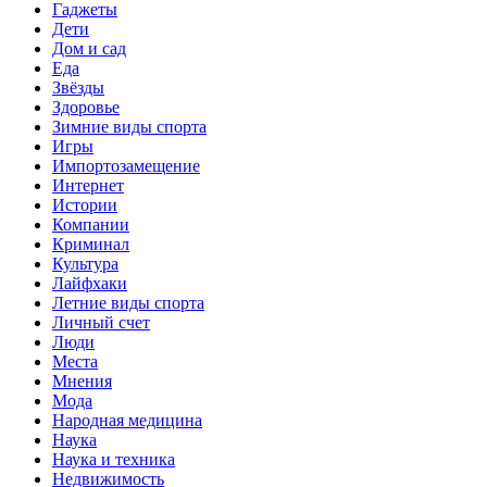
Гаджеты
Дети
Дом и сад
Еда
Звёзды
Здоровье
Зимние виды спорта
Игры
Импортозамещение
Интернет
Истории
Компании
Криминал
Культура
Лайфхаки
Летние виды спорта
Личный счет
Люди
Места
Мнения
Мода
Народная медицина
Наука
Наука и техника
Недвижимость