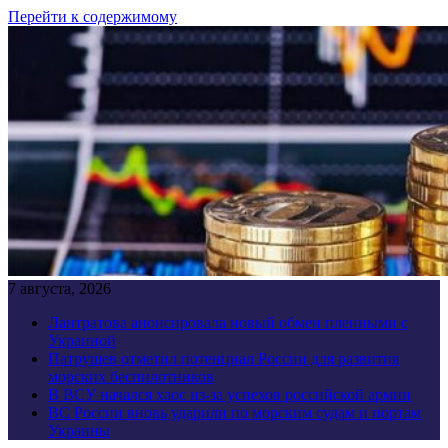
Перейти к содержимому
7 августа, 2026
Лантратова анонсировала новый обмен пленными с
Украиной
Патрушев отметил потенциал России для развития
морских беспилотников
В ВСУ начался хаос из-за успехов российской армии
ВС России вновь ударили по морским судам и портам
Украины