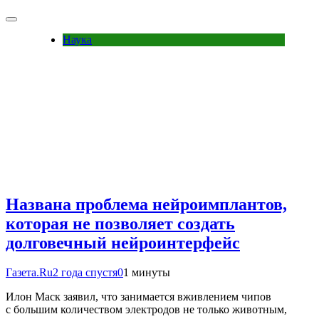
Наука
Названа проблема нейроимплантов,
которая не позволяет создать
долговечный нейроинтерфейс
Газета.Ru
2 года спустя
0
1 минуты
Илон Маск заявил, что занимается вживлением чипов
с большим количеством электродов не только животным,