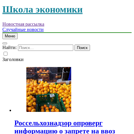
Школа экономики
Новостная рассылка
Случайные новости
Меню
Найти:
Заголовки
Россельхознадзор опроверг
информацию о запрете на ввоз