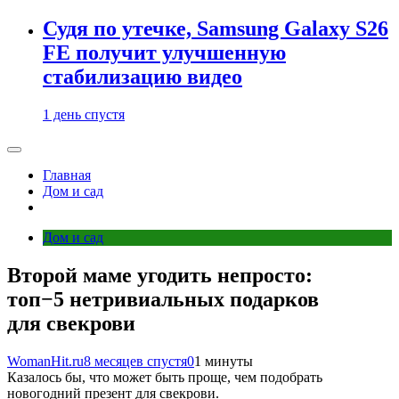
Судя по утечке, Samsung Galaxy S26
FE получит улучшенную
стабилизацию видео
1 день спустя
Главная
Дом и сад
Дом и сад
Второй маме угодить непросто:
топ−5 нетривиальных подарков
для свекрови
WomanHit.ru
8 месяцев спустя
0
1 минуты
Казалось бы, что может быть проще, чем подобрать
новогодний презент для свекрови.