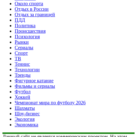
Около спорта
Отдых в России
Отдых за границей
ПДД
Политика
Происшествия
Психология
Рынки
Сериалы
Спорт
ТВ
Теннис
Технологии
Тренды
Фигурное катание
Фильмы и сериалы
Футбол
Хоккей
Чемпионат мира по футболу 2026
Шахматы
Шоу-бизнес
Экология
Экономика
Данный сайт не является коммерческим проектом. На этом