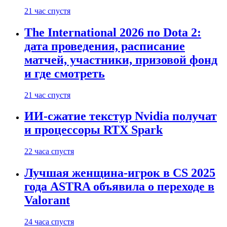
21 час спустя
The International 2026 по Dota 2:
дата проведения, расписание
матчей, участники, призовой фонд
и где смотреть
21 час спустя
ИИ-сжатие текстур Nvidia получат
и процессоры RTX Spark
22 часа спустя
Лучшая женщина-игрок в CS 2025
года ASTRA объявила о переходе в
Valorant
24 часа спустя