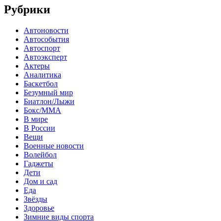
Рубрики
Автоновости
Автособытия
Автоспорт
Автоэксперт
Актеры
Аналитика
Баскетбол
Безумный мир
Биатлон/Лыжи
Бокс/MMA
В мире
В России
Вещи
Военные новости
Волейбол
Гаджеты
Дети
Дом и сад
Еда
Звёзды
Здоровье
Зимние виды спорта