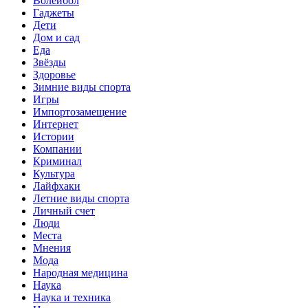
Волейбол
Гаджеты
Дети
Дом и сад
Еда
Звёзды
Здоровье
Зимние виды спорта
Игры
Импортозамещение
Интернет
Истории
Компании
Криминал
Культура
Лайфхаки
Летние виды спорта
Личный счет
Люди
Места
Мнения
Мода
Народная медицина
Наука
Наука и техника