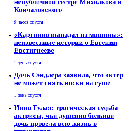
непубличной сестре Михалкова и
Кончаловского
9 часов спустя
«Картинно выпадал из машины»:
неизвестные истории о Евгении
Евстигнееве
1 день спустя
Дочь Сэндлера заявила, что актер
не может снять носки на суше
1 день спустя
Инна Гулая: трагическая судьба
актрисы, чья душевно больная
дочь провела всю жизнь в