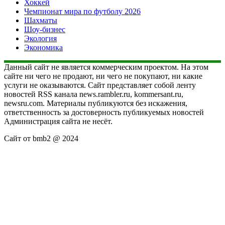
Хоккей
Чемпионат мира по футболу 2026
Шахматы
Шоу-бизнес
Экология
Экономика
Данный сайт не является коммерческим проектом. На этом
сайте ни чего не продают, ни чего не покупают, ни какие
услуги не оказываются. Сайт представляет собой ленту
новостей RSS канала news.rambler.ru, kommersant.ru,
newsru.com. Материалы публикуются без искажения,
ответственность за достоверность публикуемых новостей
Администрация сайта не несёт.
Сайт от bmb2 @ 2024