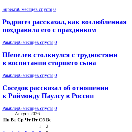
Super.ru
6 месяцев спустя
0
Родригез рассказал, как возлюбленная
поздравила его с праздником
Рамблер
6 месяцев спустя
0
Шепелев столкнулся с трудностями
в воспитании старшего сына
Рамблер
6 месяцев спустя
0
Соседов рассказал об отношении
к Раймонду Паулсу в России
Рамблер
6 месяцев спустя
0
Август 2026
Пн
Вт
Ср
Чт
Пт
Сб
Вс
1
2