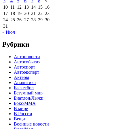
3
4
5
6
7
8
9
10
11
12
13
14
15
16
17
18
19
20
21
22
23
24
25
26
27
28
29
30
31
« Июл
Рубрики
Автоновости
Автособытия
Автоспорт
Автоэксперт
Актеры
Аналитика
Баскетбол
Безумный мир
Биатлон/Лыжи
Бокс/MMA
В мире
В России
Вещи
Военные новости