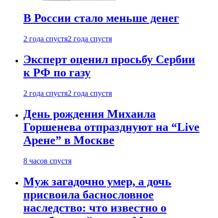
В России стало меньше денег
2 года спустя
2 года спустя
Эксперт оценил просьбу Сербии
к РФ по газу
2 года спустя
2 года спустя
День рождения Михаила
Горшенева отпразднуют на “Live
Арене” в Москве
8 часов спустя
Муж загадочно умер, а дочь
присвоила баснословное
наследство: что известно о