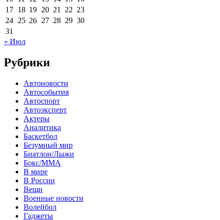
17
18
19
20
21
22
23
24
25
26
27
28
29
30
31
« Июл
Рубрики
Автоновости
Автособытия
Автоспорт
Автоэксперт
Актеры
Аналитика
Баскетбол
Безумный мир
Биатлон/Лыжи
Бокс/MMA
В мире
В России
Вещи
Военные новости
Волейбол
Гаджеты