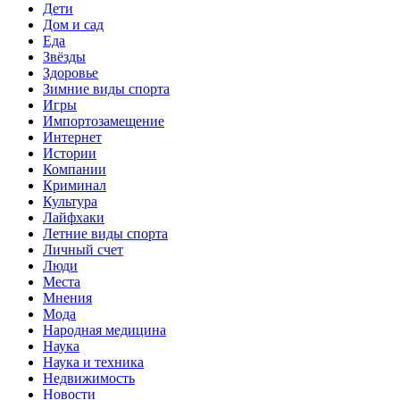
Дети
Дом и сад
Еда
Звёзды
Здоровье
Зимние виды спорта
Игры
Импортозамещение
Интернет
Истории
Компании
Криминал
Культура
Лайфхаки
Летние виды спорта
Личный счет
Люди
Места
Мнения
Мода
Народная медицина
Наука
Наука и техника
Недвижимость
Новости