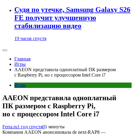
Судя по утечке, Samsung Galaxy S26
FE получит улучшенную
стабилизацию видео
19 часов спустя
Главная
Игры
AAEON представила одноплатный ПК размером
с Raspberry Pi, но с процессором Intel Core i7
Игры
AAEON представила одноплатный
ПК размером с Raspberry Pi,
но с процессором Intel Core i7
Ferra.ru
1 год спустя
0
1 минуты
Компания AAEON анонсировала de next-RAP8 —