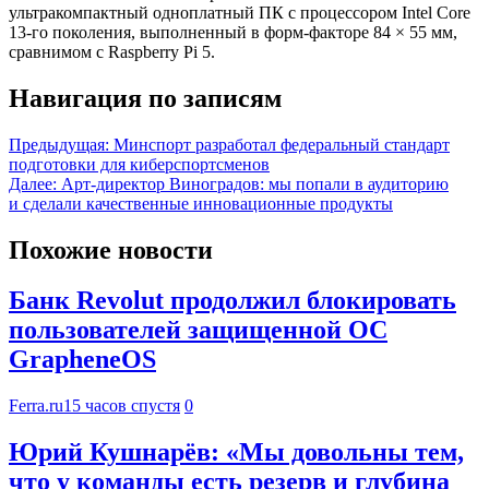
ультракомпактный одноплатный ПК с процессором Intel Core
13-го поколения, выполненный в форм-факторе 84 × 55 мм,
сравнимом с Raspberry Pi 5.
Навигация по записям
Предыдущая:
Минспорт разработал федеральный стандарт
подготовки для киберспортсменов
Далее:
Арт-директор Виноградов: мы попали в аудиторию
и сделали качественные инновационные продукты
Похожие новости
Банк Revolut продолжил блокировать
пользователей защищенной ОС
GrapheneOS
Ferra.ru
15 часов спустя
0
Юрий Кушнарёв: «Мы довольны тем,
что у команды есть резерв и глубина