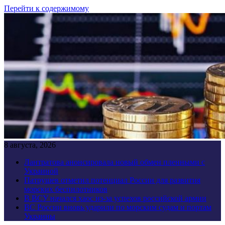
Перейти к содержимому
8 августа, 2026
Лантратова анонсировала новый обмен пленными с
Украиной
Патрушев отметил потенциал России для развития
морских беспилотников
В ВСУ начался хаос из-за успехов российской армии
ВС России вновь ударили по морским судам и портам
Украины