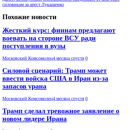
силовикам за арест Лукашенко
Похожие новости
Жесткий курс: финнам предлагают
воевать на стороне ВСУ ради
поступления в вузы
Московский Комсомолец
4 месяца спустя
0
Силовой сценарий: Трамп может
ввести войска США в Иран из-за
запасов урана
Московский Комсомолец
4 месяца спустя
0
Трамп сделал тревожное заявление о
новом лидере Ирана