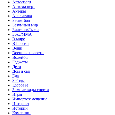
Автоспорт
Автоэксперт
Актеры
Аналитика
Баскетбол
Безумный мир
Биатлон/Лыжи
Бокс/MMA
В мире
В России
Вещи
Военные новости
Волейбол
Гаджеты
Дети
Дом и сад
Еда
Звёзды
Здоровье
Зимние виды спорта
Игры
Импортозамещение
Интернет
Истории
Компании