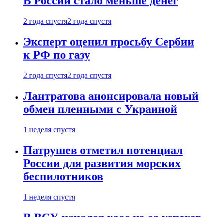
В России стало меньше денег
2 года спустя
2 года спустя
Эксперт оценил просьбу Сербии
к РФ по газу
2 года спустя
2 года спустя
Лантратова анонсировала новый
обмен пленными с Украиной
1 неделя спустя
Патрушев отметил потенциал
России для развития морских
беспилотников
1 неделя спустя