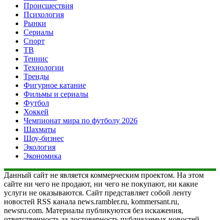
Происшествия
Психология
Рынки
Сериалы
Спорт
ТВ
Теннис
Технологии
Тренды
Фигурное катание
Фильмы и сериалы
Футбол
Хоккей
Чемпионат мира по футболу 2026
Шахматы
Шоу-бизнес
Экология
Экономика
Данный сайт не является коммерческим проектом. На этом
сайте ни чего не продают, ни чего не покупают, ни какие
услуги не оказываются. Сайт представляет собой ленту
новостей RSS канала news.rambler.ru, kommersant.ru,
newsru.com. Материалы публикуются без искажения,
ответственность за достоверность публикуемых новостей