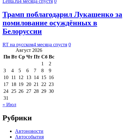
Lenta.ru
4 месяца спустя
0
Трамп поблагодарил Лукашенко за
помилование осуждённых в
Белоруссии
RT на русском
4 месяца спустя
0
Август 2026
Пн
Вт
Ср
Чт
Пт
Сб
Вс
1
2
3
4
5
6
7
8
9
10
11
12
13
14
15
16
17
18
19
20
21
22
23
24
25
26
27
28
29
30
31
« Июл
Рубрики
Автоновости
Автособытия