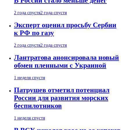
В России стало меньше денег
2 года спустя
2 года спустя
Эксперт оценил просьбу Сербии
к РФ по газу
2 года спустя
2 года спустя
Лантратова анонсировала новый
обмен пленными с Украиной
1 неделя спустя
Патрушев отметил потенциал
России для развития морских
беспилотников
1 неделя спустя