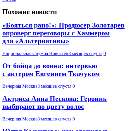
Похожие новости
«Бояться рано!»: Продюсер Золотарев
опроверг переговоры с Хаммером
для «Альтернативы»
Национальная Служба Новостей
8 месяцев спустя
0
От бойца до воина: интервью
с актером Евгением Ткачуком
Вечерняя Москва
8 месяцев спустя
0
Актриса Анна Пескова: Героинь
выбирают по цвету волос
Вечерняя Москва
8 месяцев спустя
0