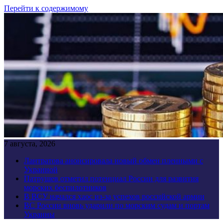
Перейти к содержимому
7 августа, 2026
Лантратова анонсировала новый обмен пленными с
Украиной
Патрушев отметил потенциал России для развития
морских беспилотников
В ВСУ начался хаос из-за успехов российской армии
ВС России вновь ударили по морским судам и портам
Украины