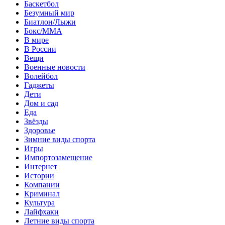
Баскетбол
Безумный мир
Биатлон/Лыжи
Бокс/MMA
В мире
В России
Вещи
Военные новости
Волейбол
Гаджеты
Дети
Дом и сад
Еда
Звёзды
Здоровье
Зимние виды спорта
Игры
Импортозамещение
Интернет
Истории
Компании
Криминал
Культура
Лайфхаки
Летние виды спорта