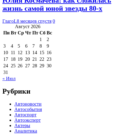
Юлия Космачева: как сложилась
жизнь самой юной звезды 80-х
ГлагоL
8 месяцев спустя
0
Август 2026
Пн
Вт
Ср
Чт
Пт
Сб
Вс
1
2
3
4
5
6
7
8
9
10
11
12
13
14
15
16
17
18
19
20
21
22
23
24
25
26
27
28
29
30
31
« Июл
Рубрики
Автоновости
Автособытия
Автоспорт
Автоэксперт
Актеры
Аналитика