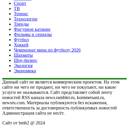
Спорт
ТВ
Теннис
Технологии
Тренды
Фигурное катание
Фильмы и сериалы
Футбол
Хоккей
Чемпионат мира по футболу 2026
Шахматы
Шоу-бизнес
Экология
Экономика
Данный сайт не является коммерческим проектом. На этом
сайте ни чего не продают, ни чего не покупают, ни какие
услуги не оказываются. Сайт представляет собой ленту
новостей RSS канала news.rambler.ru, kommersant.ru,
newsru.com. Материалы публикуются без искажения,
ответственность за достоверность публикуемых новостей
Администрация сайта не несёт.
Сайт от bmb2 @ 2024