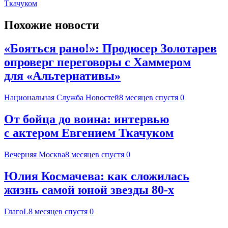
Ткачуком
Похожие новости
«Бояться рано!»: Продюсер Золотарев
опроверг переговоры с Хаммером
для «Альтернативы»
Национальная Служба Новостей
8 месяцев спустя
0
От бойца до воина: интервью
с актером Евгением Ткачуком
Вечерняя Москва
8 месяцев спустя
0
Юлия Космачева: как сложилась
жизнь самой юной звезды 80-х
ГлагоL
8 месяцев спустя
0