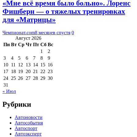
«Мне всё время было больно». Лоренс
Фишберн — о тяжелых тренировках
для «Матрицы»
Чемпионат.com
8 месяцев спустя
0
Август 2026
Пн
Вт
Ср
Чт
Пт
Сб
Вс
1
2
3
4
5
6
7
8
9
10
11
12
13
14
15
16
17
18
19
20
21
22
23
24
25
26
27
28
29
30
31
« Июл
Рубрики
Автоновости
Автособытия
Автоспорт
Автоэксперт