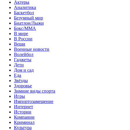
Актеры
Аналитика
Баскетбол
Безумный мир
Биатлон/Лыжи
Бокс/MMA
В мире
В России
Вещи
Военные новости
Волейбол
Гаджеты
Дети
Дом и сад
Еда
Звёзды
Здоровье
Зимние виды спорта
Игры
Импортозамещение
Интернет
Истории
Компании
Криминал
Культура