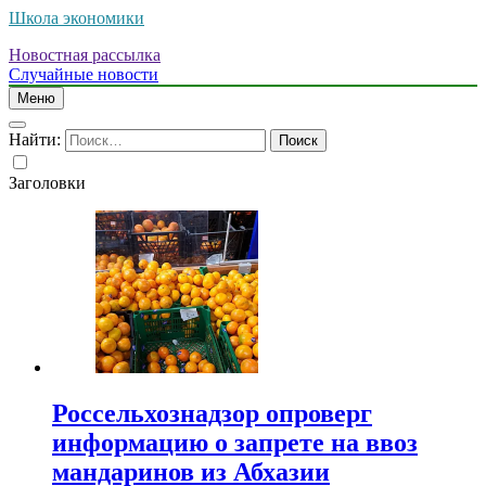
Школа экономики
Новостная рассылка
Случайные новости
Меню
Найти:
Заголовки
Россельхознадзор опроверг
информацию о запрете на ввоз
мандаринов из Абхазии