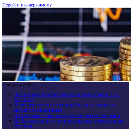
Перейти к содержимому
6 августа, 2026
Лантратова анонсировала новый обмен пленными с
Украиной
Патрушев отметил потенциал России для развития
морских беспилотников
В ВСУ начался хаос из-за успехов российской армии
ВС России вновь ударили по морским судам и портам
Украины