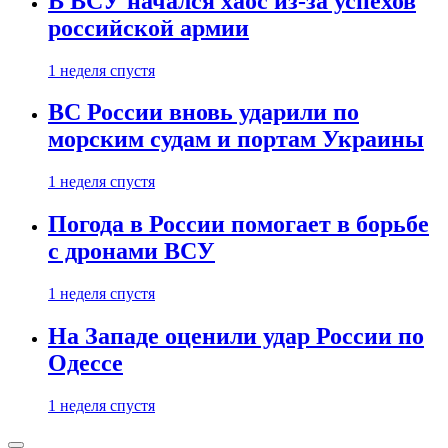
В ВСУ начался хаос из-за успехов
российской армии
1 неделя спустя
ВС России вновь ударили по
морским судам и портам Украины
1 неделя спустя
Погода в России помогает в борьбе
с дронами ВСУ
1 неделя спустя
На Западе оценили удар России по
Одессе
1 неделя спустя