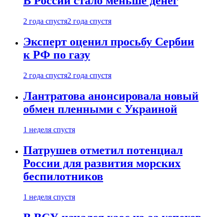
В России стало меньше денег
2 года спустя
2 года спустя
Эксперт оценил просьбу Сербии
к РФ по газу
2 года спустя
2 года спустя
Лантратова анонсировала новый
обмен пленными с Украиной
1 неделя спустя
Патрушев отметил потенциал
России для развития морских
беспилотников
1 неделя спустя