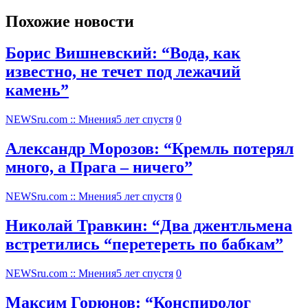
Похожие новости
Борис Вишневский: “Вода, как
известно, не течет под лежачий
камень”
NEWSru.com :: Мнения
5 лет спустя
0
Александр Морозов: “Кремль потерял
много, а Прага – ничего”
NEWSru.com :: Мнения
5 лет спустя
0
Николай Травкин: “Два джентльмена
встретились “перетереть по бабкам”
NEWSru.com :: Мнения
5 лет спустя
0
Максим Горюнов: “Конспиролог