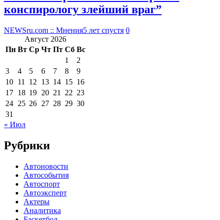
конспирологу злейший враг”
NEWSru.com :: Мнения
5 лет спустя
0
Август 2026
Пн
Вт
Ср
Чт
Пт
Сб
Вс
1
2
3
4
5
6
7
8
9
10
11
12
13
14
15
16
17
18
19
20
21
22
23
24
25
26
27
28
29
30
31
« Июл
Рубрики
Автоновости
Автособытия
Автоспорт
Автоэксперт
Актеры
Аналитика
Баскетбол