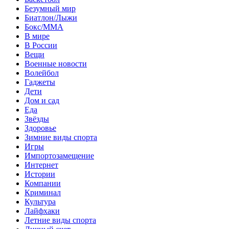
Безумный мир
Биатлон/Лыжи
Бокс/MMA
В мире
В России
Вещи
Военные новости
Волейбол
Гаджеты
Дети
Дом и сад
Еда
Звёзды
Здоровье
Зимние виды спорта
Игры
Импортозамещение
Интернет
Истории
Компании
Криминал
Культура
Лайфхаки
Летние виды спорта