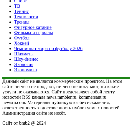
Спорт
ТВ
Теннис
Технологии
Тренды
Фигурное катание
Фильмы и сериалы
Футбол
Хоккей
Чемпионат мира по футболу 2026
Шахматы
Шоу-бизнес
Экология
Экономика
Данный сайт не является коммерческим проектом. На этом
сайте ни чего не продают, ни чего не покупают, ни какие
услуги не оказываются. Сайт представляет собой ленту
новостей RSS канала news.rambler.ru, kommersant.ru,
newsru.com. Материалы публикуются без искажения,
ответственность за достоверность публикуемых новостей
Администрация сайта не несёт.
Сайт от bmb2 @ 2024