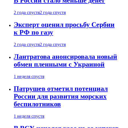
В России стало меньше денег
2 года спустя
2 года спустя
Эксперт оценил просьбу Сербии
к РФ по газу
2 года спустя
2 года спустя
Лантратова анонсировала новый
обмен пленными с Украиной
1 неделя спустя
Патрушев отметил потенциал
России для развития морских
беспилотников
1 неделя спустя