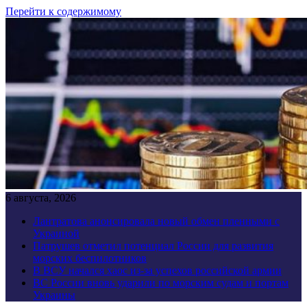
Перейти к содержимому
6 августа, 2026
Лантратова анонсировала новый обмен пленными с
Украиной
Патрушев отметил потенциал России для развития
морских беспилотников
В ВСУ начался хаос из-за успехов российской армии
ВС России вновь ударили по морским судам и портам
Украины