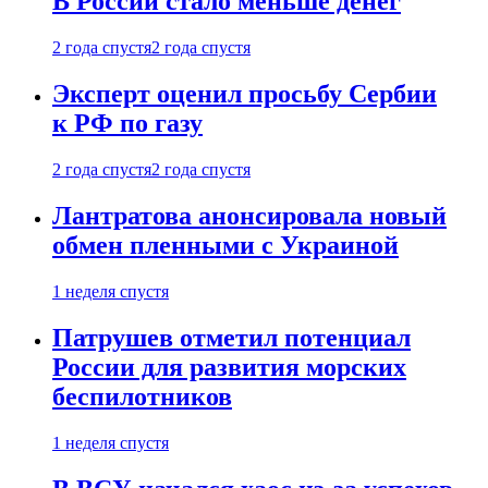
В России стало меньше денег
2 года спустя
2 года спустя
Эксперт оценил просьбу Сербии
к РФ по газу
2 года спустя
2 года спустя
Лантратова анонсировала новый
обмен пленными с Украиной
1 неделя спустя
Патрушев отметил потенциал
России для развития морских
беспилотников
1 неделя спустя