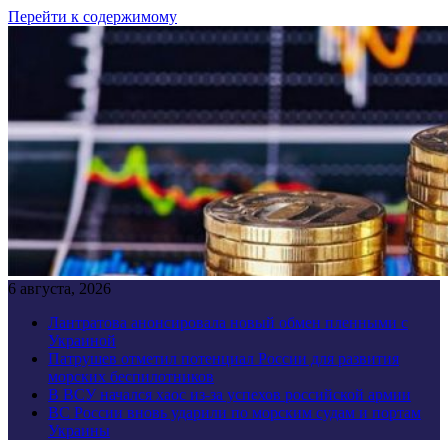
Перейти к содержимому
6 августа, 2026
Лантратова анонсировала новый обмен пленными с
Украиной
Патрушев отметил потенциал России для развития
морских беспилотников
В ВСУ начался хаос из-за успехов российской армии
ВС России вновь ударили по морским судам и портам
Украины