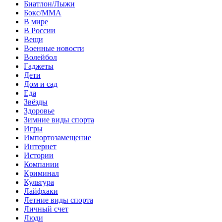
Биатлон/Лыжи
Бокс/MMA
В мире
В России
Вещи
Военные новости
Волейбол
Гаджеты
Дети
Дом и сад
Еда
Звёзды
Здоровье
Зимние виды спорта
Игры
Импортозамещение
Интернет
Истории
Компании
Криминал
Культура
Лайфхаки
Летние виды спорта
Личный счет
Люди