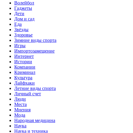
Волейбол
Гаджеты
Дети
Дом и сад
Еда
Звёзды
Здоровье
Зимние виды спорта
Игры
Импортозамещение
Интернет
Истории
Компании
Криминал
Культура
Лайфхаки
Летние виды спорта
Личный счет
Люди
Места
Мнения
Мода
Народная медицина
Наука
Наука и техника