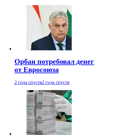
Орбан потребовал денег
от Евросоюза
2 года спустя
2 года спустя