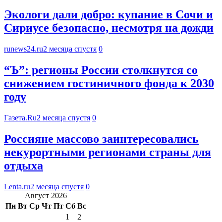
Экологи дали добро: купание в Сочи и
Сириусе безопасно, несмотря на дожди
runews24.ru
2 месяца спустя
0
“Ъ”: регионы России столкнутся со
снижением гостиничного фонда к 2030
году
Газета.Ru
2 месяца спустя
0
Россияне массово заинтересовались
некурортными регионами страны для
отдыха
Lenta.ru
2 месяца спустя
0
Август 2026
Пн
Вт
Ср
Чт
Пт
Сб
Вс
1
2