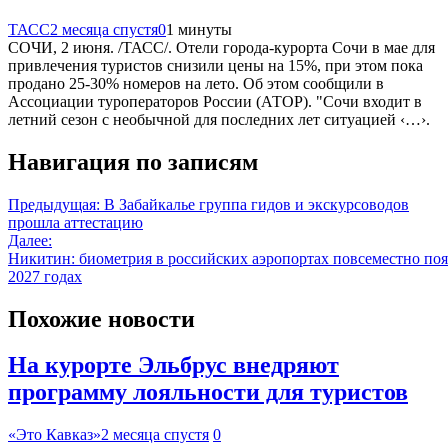
ТАСС
2 месяца спустя
0
1 минуты
СОЧИ, 2 июня. /ТАСС/. Отели города-курорта Сочи в мае для
привлечения туристов снизили цены на 15%, при этом пока
продано 25-30% номеров на лето. Об этом сообщили в
Ассоциации туроператоров России (АТОР). "Сочи входит в
летний сезон с необычной для последних лет ситуацией ‹…›.
Навигация по записям
Предыдущая:
В Забайкалье группа гидов и экскурсоводов
прошла аттестацию
Далее:
Никитин: биометрия в российских аэропортах повсеместно поя
2027 годах
Похожие новости
На курорте Эльбрус внедряют
программу лояльности для туристов
«Это Кавказ»
2 месяца спустя
0