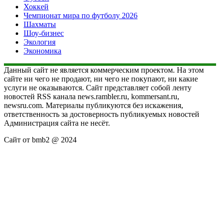
Хоккей
Чемпионат мира по футболу 2026
Шахматы
Шоу-бизнес
Экология
Экономика
Данный сайт не является коммерческим проектом. На этом
сайте ни чего не продают, ни чего не покупают, ни какие
услуги не оказываются. Сайт представляет собой ленту
новостей RSS канала news.rambler.ru, kommersant.ru,
newsru.com. Материалы публикуются без искажения,
ответственность за достоверность публикуемых новостей
Администрация сайта не несёт.
Сайт от bmb2 @ 2024