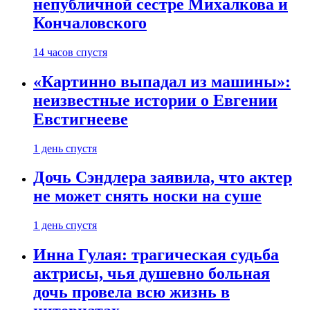
непубличной сестре Михалкова и
Кончаловского
14 часов спустя
«Картинно выпадал из машины»:
неизвестные истории о Евгении
Евстигнееве
1 день спустя
Дочь Сэндлера заявила, что актер
не может снять носки на суше
1 день спустя
Инна Гулая: трагическая судьба
актрисы, чья душевно больная
дочь провела всю жизнь в