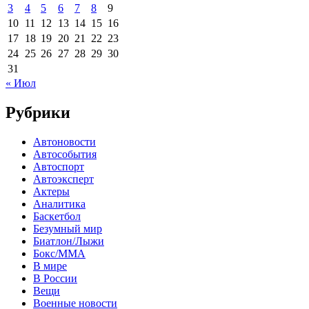
3
4
5
6
7
8
9
10
11
12
13
14
15
16
17
18
19
20
21
22
23
24
25
26
27
28
29
30
31
« Июл
Рубрики
Автоновости
Автособытия
Автоспорт
Автоэксперт
Актеры
Аналитика
Баскетбол
Безумный мир
Биатлон/Лыжи
Бокс/MMA
В мире
В России
Вещи
Военные новости