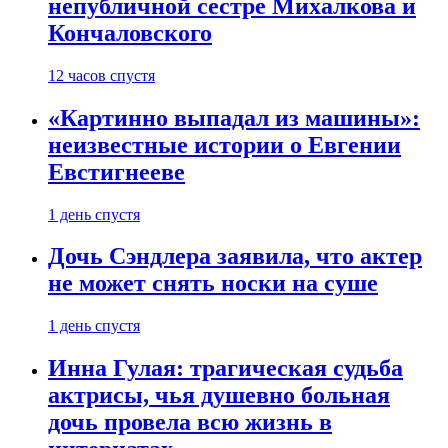
непубличной сестре Михалкова и
Кончаловского
12 часов спустя
«Картинно выпадал из машины»:
неизвестные истории о Евгении
Евстигнееве
1 день спустя
Дочь Сэндлера заявила, что актер
не может снять носки на суше
1 день спустя
Инна Гулая: трагическая судьба
актрисы, чья душевно больная
дочь провела всю жизнь в