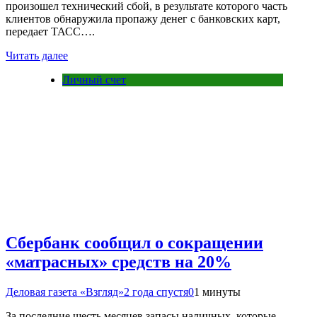
произошел технический сбой, в результате которого часть
клиентов обнаружила пропажу денег с банковских карт,
передает ТАСС….
Читать далее
Личный счет
Сбербанк сообщил о сокращении
«матрасных» средств на 20%
Деловая газета «Взгляд»
2 года спустя
0
1 минуты
За последние шесть месяцев запасы наличных, которые