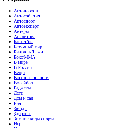
Автоновости
Автособытия
Автоспорт
Автоэксперт
Актеры
Аналитика
Баскетбол
Безумный мир
Биатлон/Лыжи
Бокс/MMA
В мире
В России
Вещи
Военные новости
Волейбол
Гаджеты
Дети
Дом и сад
Еда
Звёзды
Здоровье
Зимние виды спорта
Игры