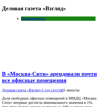
Деловая газета «Взгляд»
Недвижимость
В «Москва-Сити» арендовали почти
все офисные помещения
Деловая газета «Взгляд»
1 год спустя
0
1 минуты
Доля свободных офисных помещений в ММДЦ «Москва-
Сити» впервые достигла минимального значения в 1%,
при этом ставки аренды выросли на 16% с начала года,