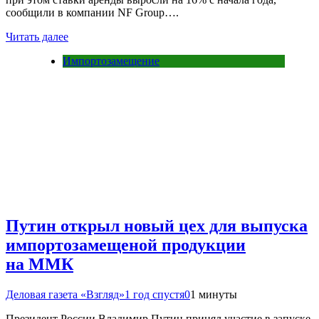
сообщили в компании NF Group….
Читать далее
Импортозамещение
Путин открыл новый цех для выпуска
импортозамещеной продукции
на ММК
Деловая газета «Взгляд»
1 год спустя
0
1 минуты
Президент России Владимир Путин принял участие в запуске