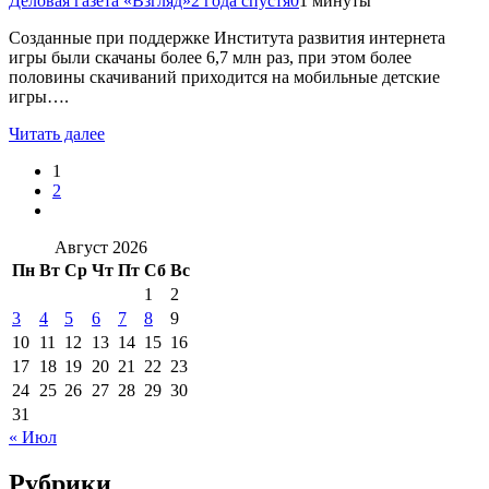
Деловая газета «Взгляд»
2 года спустя
0
1 минуты
Созданные при поддержке Института развития интернета
игры были скачаны более 6,7 млн раз, при этом более
половины скачиваний приходится на мобильные детские
игры….
Читать далее
1
2
Август 2026
Пн
Вт
Ср
Чт
Пт
Сб
Вс
1
2
3
4
5
6
7
8
9
10
11
12
13
14
15
16
17
18
19
20
21
22
23
24
25
26
27
28
29
30
31
« Июл
Рубрики