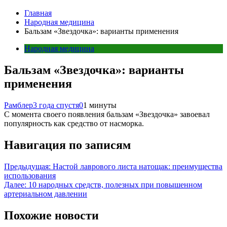
Главная
Народная медицина
Бальзам «Звездочка»: варианты применения
Народная медицина
Бальзам «Звездочка»: варианты
применения
Рамблер
3 года спустя
0
1 минуты
С момента своего появления бальзам «Звездочка» завоевал
популярность как средство от насморка.
Навигация по записям
Предыдущая:
Настой лаврового листа натощак: преимущества
использования
Далее:
10 народных средств, полезных при повышенном
артериальном давлении
Похожие новости