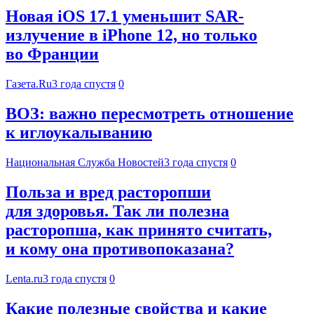
Новая iOS 17.1 уменьшит SAR-
излучение в iPhone 12, но только
во Франции
Газета.Ru
3 года спустя
0
ВОЗ: важно пересмотреть отношение
к иглоукалыванию
Национальная Служба Новостей
3 года спустя
0
Польза и вред расторопши
для здоровья. Так ли полезна
расторопша, как принято считать,
и кому она противопоказана?
Lenta.ru
3 года спустя
0
Какие полезные свойства и какие