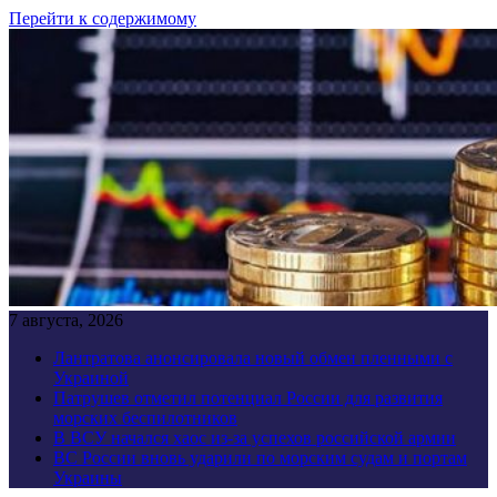
Перейти к содержимому
7 августа, 2026
Лантратова анонсировала новый обмен пленными с
Украиной
Патрушев отметил потенциал России для развития
морских беспилотников
В ВСУ начался хаос из-за успехов российской армии
ВС России вновь ударили по морским судам и портам
Украины