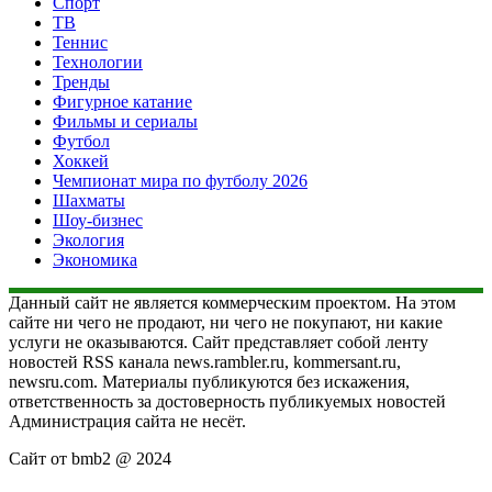
Спорт
ТВ
Теннис
Технологии
Тренды
Фигурное катание
Фильмы и сериалы
Футбол
Хоккей
Чемпионат мира по футболу 2026
Шахматы
Шоу-бизнес
Экология
Экономика
Данный сайт не является коммерческим проектом. На этом
сайте ни чего не продают, ни чего не покупают, ни какие
услуги не оказываются. Сайт представляет собой ленту
новостей RSS канала news.rambler.ru, kommersant.ru,
newsru.com. Материалы публикуются без искажения,
ответственность за достоверность публикуемых новостей
Администрация сайта не несёт.
Сайт от bmb2 @ 2024