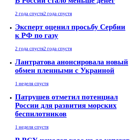
В России стало меньше денег
2 года спустя
2 года спустя
Эксперт оценил просьбу Сербии
к РФ по газу
2 года спустя
2 года спустя
Лантратова анонсировала новый
обмен пленными с Украиной
1 неделя спустя
Патрушев отметил потенциал
России для развития морских
беспилотников
1 неделя спустя