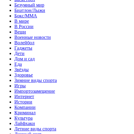
Безумный мир
Биатлон/Лыжи
Бокс/MMA
В мире
В России
Вещи
Военные новости
Волейбол
Гаджеты
Дети
Дом и сад
Еда
Звёзды
Здоровье
Зимние виды спорта
Игры
Импортозамещение
Интернет
Истории
Компании
Криминал
Культура
Лайфхаки
Летние виды спорта