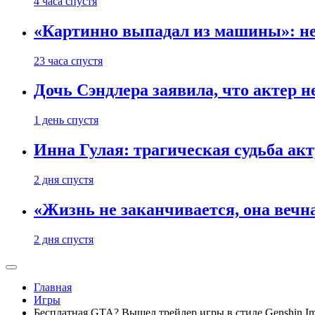
4 часа спустя
«Картинно выпадал из машины»: не
23 часа спустя
Дочь Сэндлера заявила, что актер н
1 день спустя
Инна Гулая: трагическая судьба ак
2 дня спустя
«Жизнь не заканчивается, она вечн
2 дня спустя
Главная
Игры
Бесплатная GTA? Вышел трейлер игры в стиле Genshin Im