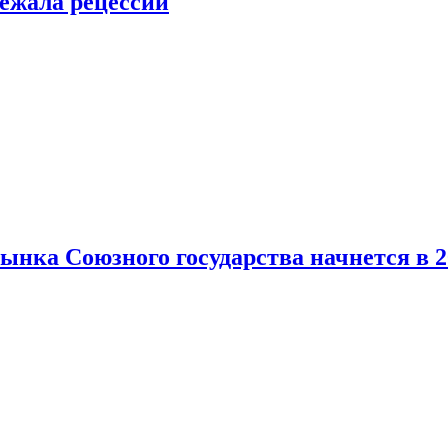
ежала рецессии
нка Союзного государства начнется в 2