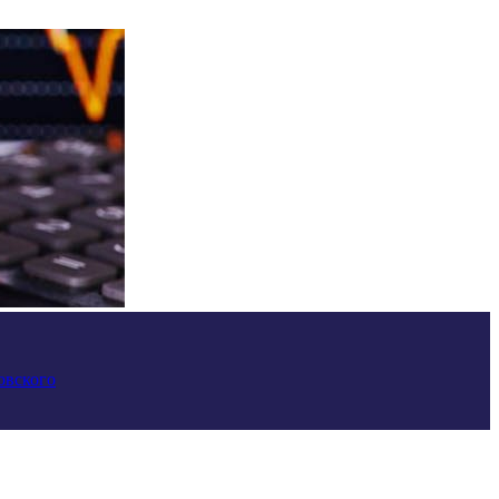
овского