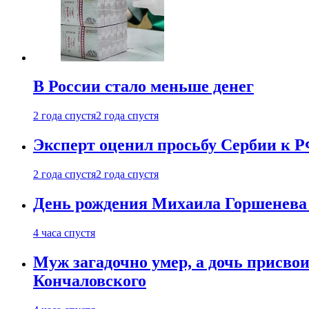
В России стало меньше денег
2 года спустя
2 года спустя
Эксперт оценил просьбу Сербии к Р
2 года спустя
2 года спустя
День рождения Михаила Горшенева 
4 часа спустя
Муж загадочно умер, а дочь присвои
Кончаловского