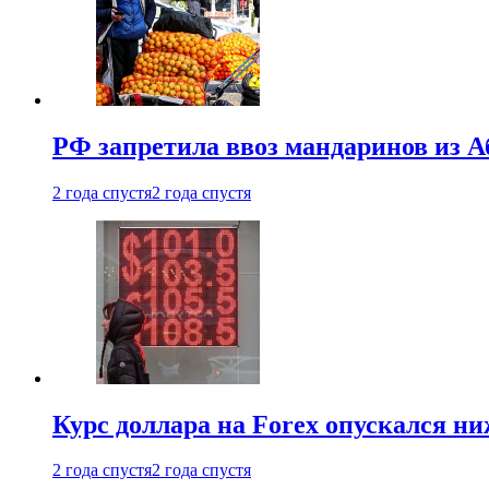
РФ запретила ввоз мандаринов из А
2 года спустя
2 года спустя
Курс доллара на Forex опускался ни
2 года спустя
2 года спустя