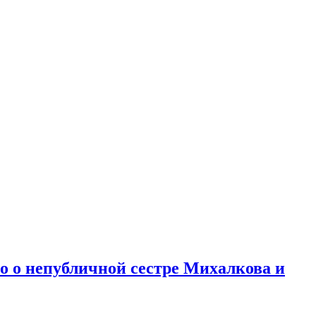
но о непубличной сестре Михалкова и