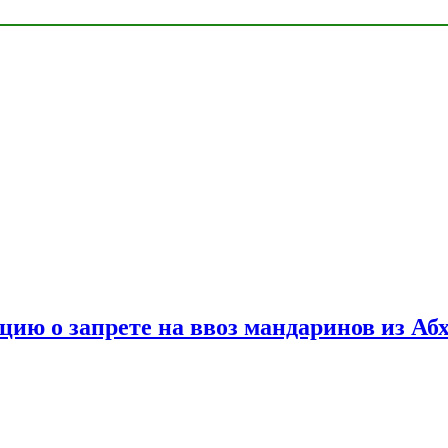
цию о запрете на ввоз мандаринов из Аб