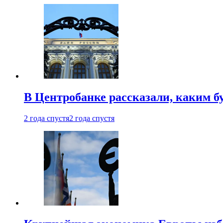
В Центробанке рассказали, каким б
2 года спустя
2 года спустя