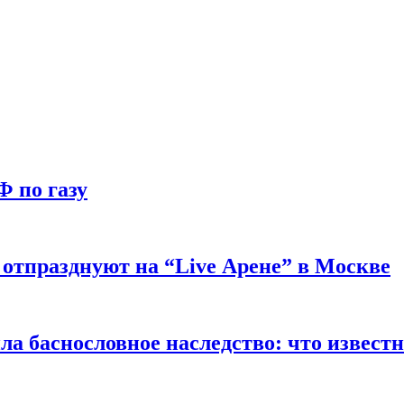
Ф по газу
отпразднуют на “Live Арене” в Москве
ла баснословное наследство: что извест