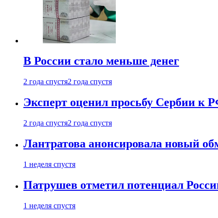
В России стало меньше денег
2 года спустя
2 года спустя
Эксперт оценил просьбу Сербии к Р
2 года спустя
2 года спустя
Лантратова анонсировала новый об
1 неделя спустя
Патрушев отметил потенциал Росси
1 неделя спустя