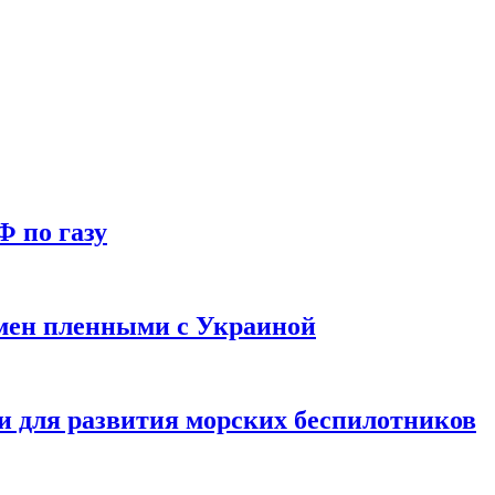
Ф по газу
мен пленными с Украиной
и для развития морских беспилотников