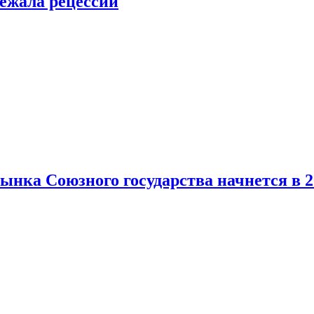
ежала рецессии
нка Союзного государства начнется в 2