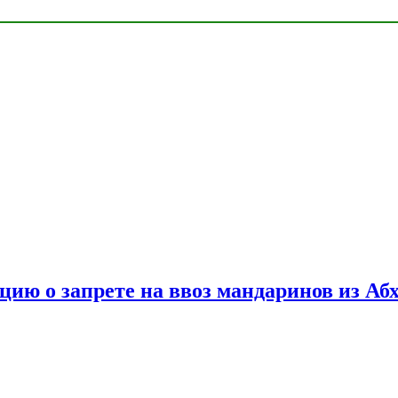
цию о запрете на ввоз мандаринов из Аб