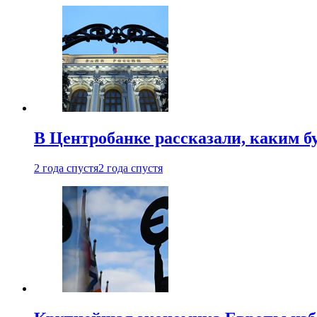
В Центробанке рассказали, каким б
2 года спустя
2 года спустя