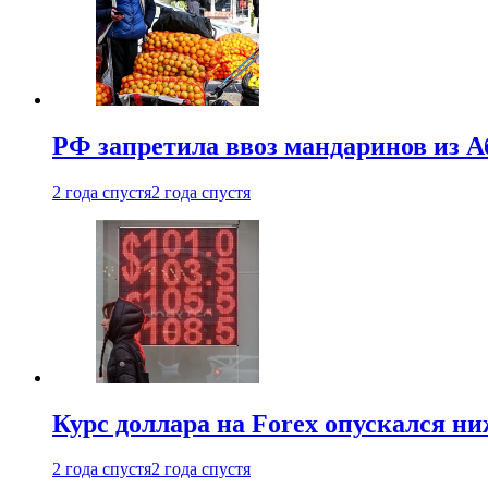
РФ запретила ввоз мандаринов из А
2 года спустя
2 года спустя
Курс доллара на Forex опускался ни
2 года спустя
2 года спустя