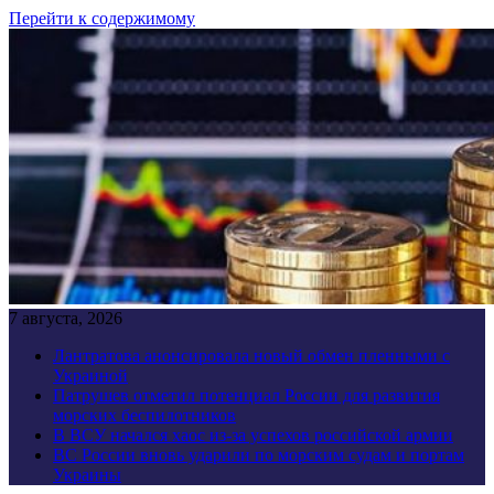
Перейти к содержимому
7 августа, 2026
Лантратова анонсировала новый обмен пленными с
Украиной
Патрушев отметил потенциал России для развития
морских беспилотников
В ВСУ начался хаос из-за успехов российской армии
ВС России вновь ударили по морским судам и портам
Украины