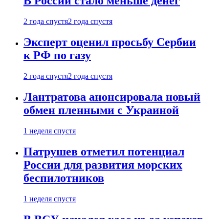
В России стало меньше денег
2 года спустя
2 года спустя
Эксперт оценил просьбу Сербии
к РФ по газу
2 года спустя
2 года спустя
Лантратова анонсировала новый
обмен пленными с Украиной
1 неделя спустя
Патрушев отметил потенциал
России для развития морских
беспилотников
1 неделя спустя