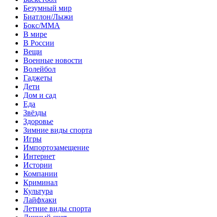
Безумный мир
Биатлон/Лыжи
Бокс/MMA
В мире
В России
Вещи
Военные новости
Волейбол
Гаджеты
Дети
Дом и сад
Еда
Звёзды
Здоровье
Зимние виды спорта
Игры
Импортозамещение
Интернет
Истории
Компании
Криминал
Культура
Лайфхаки
Летние виды спорта