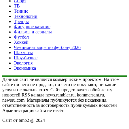
Спорт
ТВ
Теннис
Технологии
Тренды
Фигурное катание
Фильмы и сериалы
Футбол
Хоккей
Чемпионат мира по футболу 2026
Шахматы
Шоу-бизнес
Экология
Экономика
Данный сайт не является коммерческим проектом. На этом
сайте ни чего не продают, ни чего не покупают, ни какие
услуги не оказываются. Сайт представляет собой ленту
новостей RSS канала news.rambler.ru, kommersant.ru,
newsru.com. Материалы публикуются без искажения,
ответственность за достоверность публикуемых новостей
Администрация сайта не несёт.
Сайт от bmb2 @ 2024