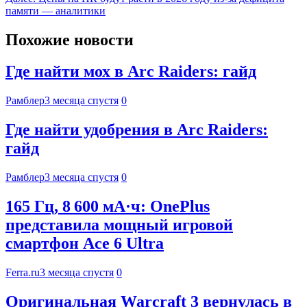
памяти — аналитики
Похожие новости
Где найти мох в Arc Raiders: гайд
Рамблер
3 месяца спустя
0
Где найти удобрения в Arc Raiders:
гайд
Рамблер
3 месяца спустя
0
165 Гц, 8 600 мА·ч: OnePlus
представила мощный игровой
смартфон Ace 6 Ultra
Ferra.ru
3 месяца спустя
0
Оригинальная Warcraft 3 вернулась в