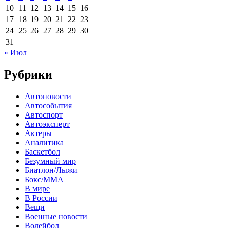
10
11
12
13
14
15
16
17
18
19
20
21
22
23
24
25
26
27
28
29
30
31
« Июл
Рубрики
Автоновости
Автособытия
Автоспорт
Автоэксперт
Актеры
Аналитика
Баскетбол
Безумный мир
Биатлон/Лыжи
Бокс/MMA
В мире
В России
Вещи
Военные новости
Волейбол