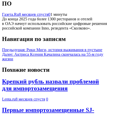
ПО
Газета.Ru
8 месяцев спустя
0
1 минуты
До конца 2025 года более 1300 ресторанов и отелей
в ОАЭ начнут использовать российские цифровые решения
российской компании Inno, резидента «Сколково».
Навигация по записям
Предыдущая:
Рики Миги, история выживания в пустыне
Далее:
Актриса Ксения Качалина скончалась на 55-м году
жизни
Похожие новости
Крепкий рубль назвали проблемой
для импортозамещения
Lenta.ru
8 месяцев спустя
0
Первые импортозамещенные SJ-