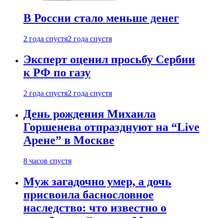
В России стало меньше денег
2 года спустя
2 года спустя
Эксперт оценил просьбу Сербии
к РФ по газу
2 года спустя
2 года спустя
День рождения Михаила
Горшенева отпразднуют на “Live
Арене” в Москве
8 часов спустя
Муж загадочно умер, а дочь
присвоила баснословное
наследство: что известно о