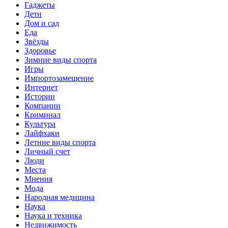
Гаджеты
Дети
Дом и сад
Еда
Звёзды
Здоровье
Зимние виды спорта
Игры
Импортозамещение
Интернет
Истории
Компании
Криминал
Культура
Лайфхаки
Летние виды спорта
Личный счет
Люди
Места
Мнения
Мода
Народная медицина
Наука
Наука и техника
Недвижимость