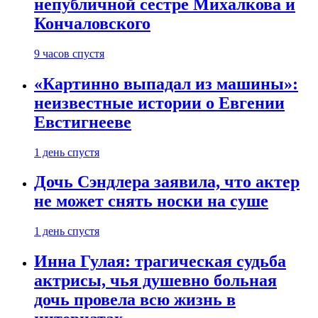
непубличной сестре Михалкова и
Кончаловского
9 часов спустя
«Картинно выпадал из машины»:
неизвестные истории о Евгении
Евстигнееве
1 день спустя
Дочь Сэндлера заявила, что актер
не может снять носки на суше
1 день спустя
Инна Гулая: трагическая судьба
актрисы, чья душевно больная
дочь провела всю жизнь в