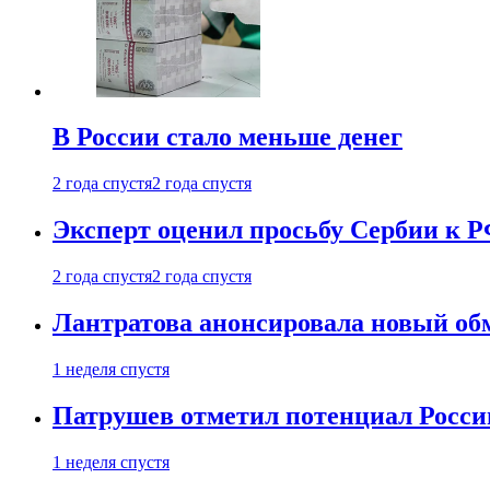
В России стало меньше денег
2 года спустя
2 года спустя
Эксперт оценил просьбу Сербии к Р
2 года спустя
2 года спустя
Лантратова анонсировала новый об
1 неделя спустя
Патрушев отметил потенциал Росси
1 неделя спустя