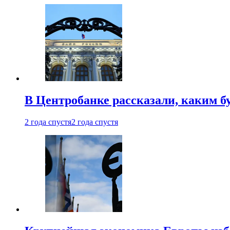
В Центробанке рассказали, каким б
2 года спустя
2 года спустя