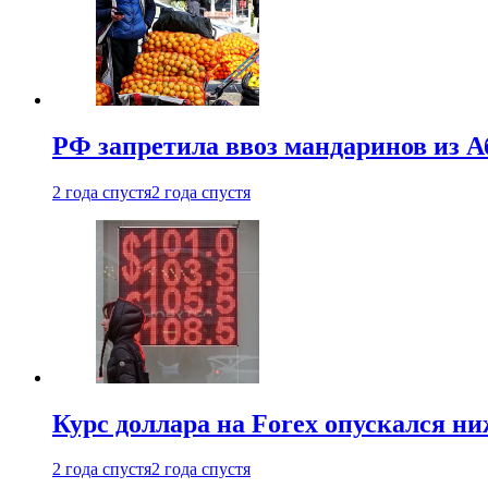
РФ запретила ввоз мандаринов из А
2 года спустя
2 года спустя
Курс доллара на Forex опускался ни
2 года спустя
2 года спустя