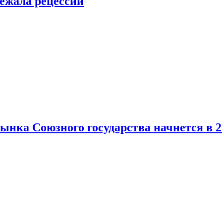
ежала рецессии
нка Союзного государства начнется в 2