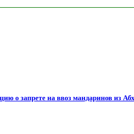
цию о запрете на ввоз мандаринов из Аб