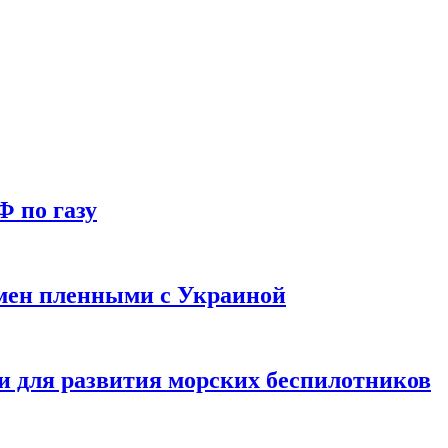
Ф по газу
мен пленными с Украиной
и для развития морских беспилотников