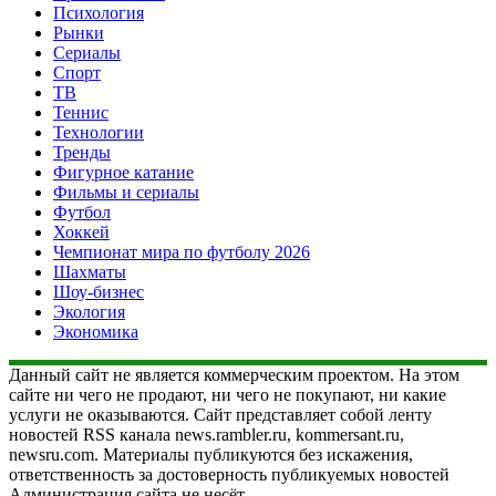
Психология
Рынки
Сериалы
Спорт
ТВ
Теннис
Технологии
Тренды
Фигурное катание
Фильмы и сериалы
Футбол
Хоккей
Чемпионат мира по футболу 2026
Шахматы
Шоу-бизнес
Экология
Экономика
Данный сайт не является коммерческим проектом. На этом
сайте ни чего не продают, ни чего не покупают, ни какие
услуги не оказываются. Сайт представляет собой ленту
новостей RSS канала news.rambler.ru, kommersant.ru,
newsru.com. Материалы публикуются без искажения,
ответственность за достоверность публикуемых новостей
Администрация сайта не несёт.