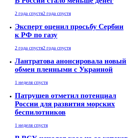
В России стало меньше денег
2 года спустя
2 года спустя
Эксперт оценил просьбу Сербии
к РФ по газу
2 года спустя
2 года спустя
Лантратова анонсировала новый
обмен пленными с Украиной
1 неделя спустя
Патрушев отметил потенциал
России для развития морских
беспилотников
1 неделя спустя