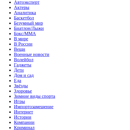
Автоэксперт
Актеры
Аналитика
Баскетбол
Безумный мир
Биатлон/Лыжи
Бокс/MMA
В мире
В России
Вещи
Военные новости
Волейбол
Гаджеты
Дети
Дом и сад
Еда
Звёзды
Здоровье
Зимние виды спорта
Игры
Импортозамещение
Интернет
Истории
Компании
Криминал