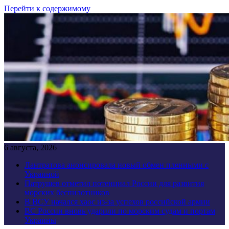
Перейти к содержимому
6 августа, 2026
Лантратова анонсировала новый обмен пленными с
Украиной
Патрушев отметил потенциал России для развития
морских беспилотников
В ВСУ начался хаос из-за успехов российской армии
ВС России вновь ударили по морским судам и портам
Украины