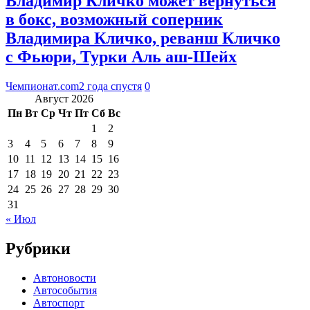
Владимир Кличко может вернуться
в бокс, возможный соперник
Владимира Кличко, реванш Кличко
с Фьюри, Турки Аль аш-Шейх
Чемпионат.com
2 года спустя
0
Август 2026
Пн
Вт
Ср
Чт
Пт
Сб
Вс
1
2
3
4
5
6
7
8
9
10
11
12
13
14
15
16
17
18
19
20
21
22
23
24
25
26
27
28
29
30
31
« Июл
Рубрики
Автоновости
Автособытия
Автоспорт