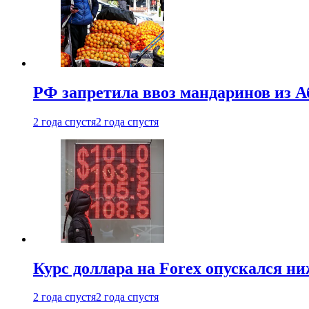
РФ запретила ввоз мандаринов из А
2 года спустя
2 года спустя
Курс доллара на Forex опускался ни
2 года спустя
2 года спустя