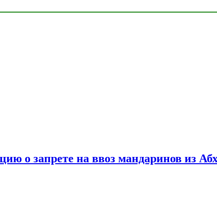
цию о запрете на ввоз мандаринов из Аб