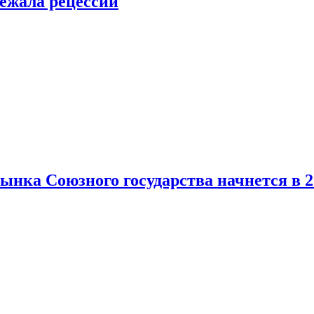
ежала рецессии
нка Союзного государства начнется в 2