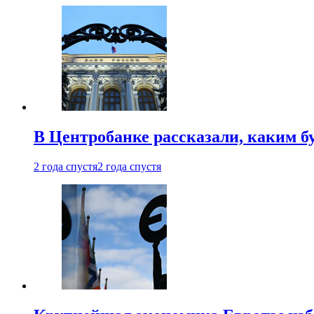
В Центробанке рассказали, каким б
2 года спустя
2 года спустя