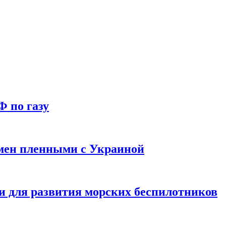
Ф по газу
мен пленными с Украиной
и для развития морских беспилотников