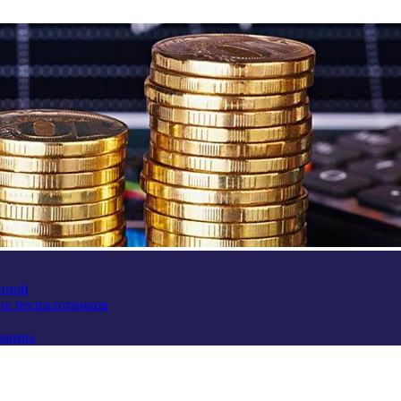
аиной
их беспилотников
краины