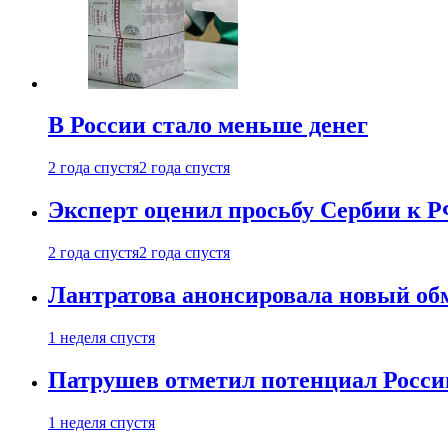
В России стало меньше денег
2 года спустя
2 года спустя
Эксперт оценил просьбу Сербии к Р
2 года спустя
2 года спустя
Лантратова анонсировала новый об
1 неделя спустя
Патрушев отметил потенциал Росси
1 неделя спустя