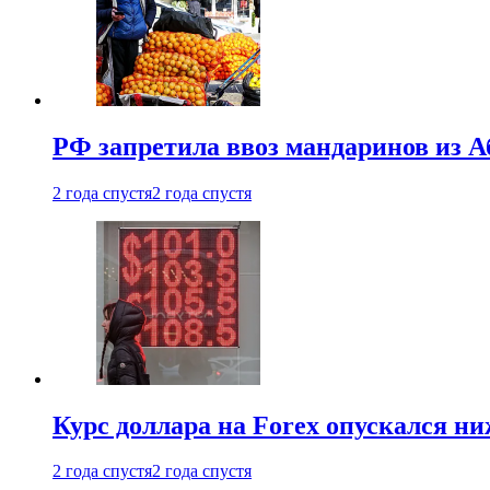
РФ запретила ввоз мандаринов из А
2 года спустя
2 года спустя
Курс доллара на Forex опускался ни
2 года спустя
2 года спустя