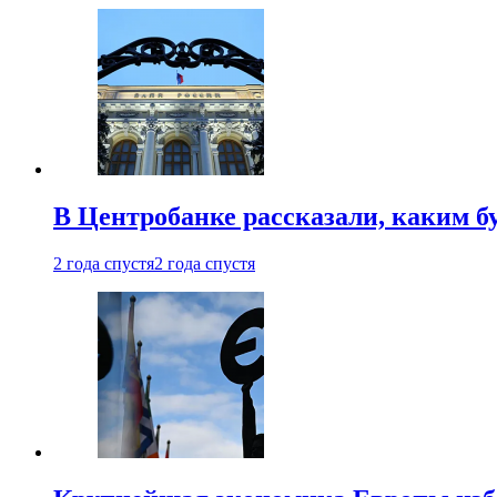
В Центробанке рассказали, каким б
2 года спустя
2 года спустя