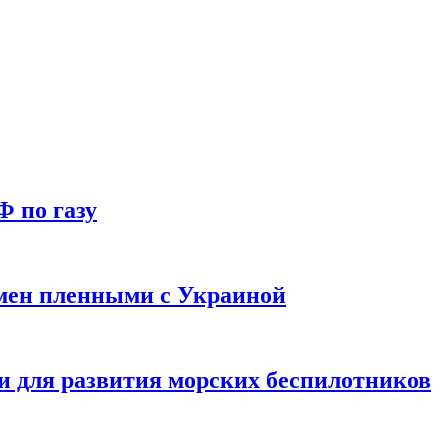
Ф по газу
мен пленными с Украиной
и для развития морских беспилотников