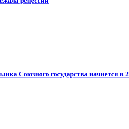
ежала рецессии
нка Союзного государства начнется в 2