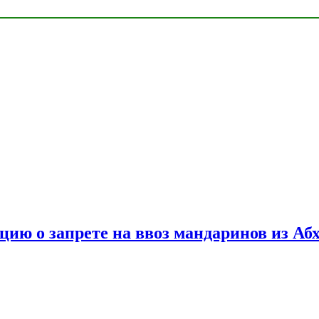
цию о запрете на ввоз мандаринов из Аб