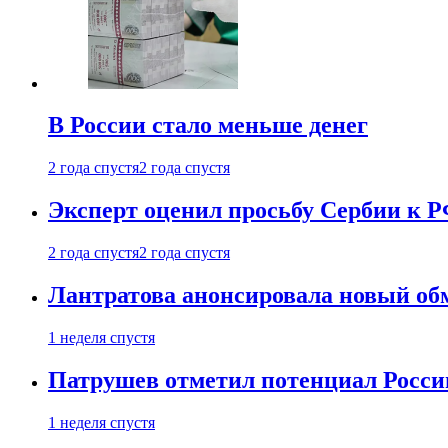
В России стало меньше денег
2 года спустя
2 года спустя
Эксперт оценил просьбу Сербии к Р
2 года спустя
2 года спустя
Лантратова анонсировала новый об
1 неделя спустя
Патрушев отметил потенциал Росси
1 неделя спустя