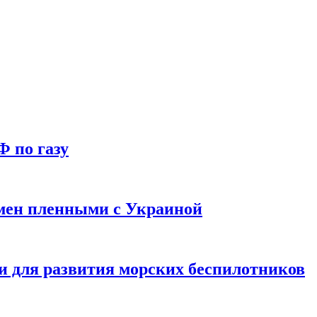
Ф по газу
мен пленными с Украиной
и для развития морских беспилотников