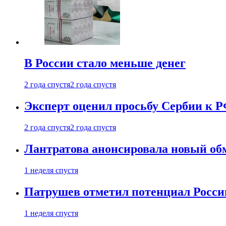
В России стало меньше денег
2 года спустя
2 года спустя
Эксперт оценил просьбу Сербии к Р
2 года спустя
2 года спустя
Лантратова анонсировала новый об
1 неделя спустя
Патрушев отметил потенциал Росси
1 неделя спустя