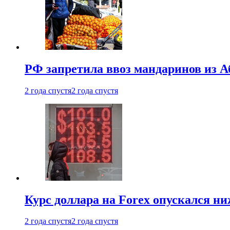
РФ запретила ввоз мандаринов из А
2 года спустя
2 года спустя
Курс доллара на Forex опускался ни
2 года спустя
2 года спустя