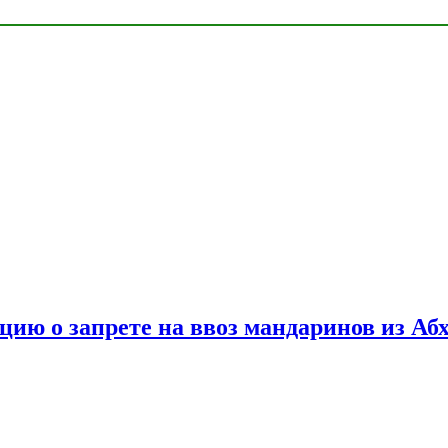
цию о запрете на ввоз мандаринов из Аб