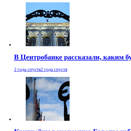
В Центробанке рассказали, каким б
2 года спустя
2 года спустя