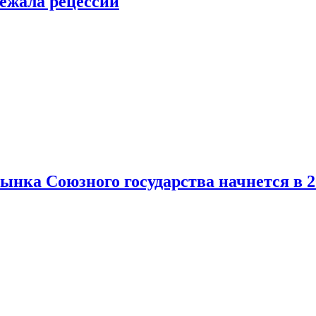
ежала рецессии
нка Союзного государства начнется в 2