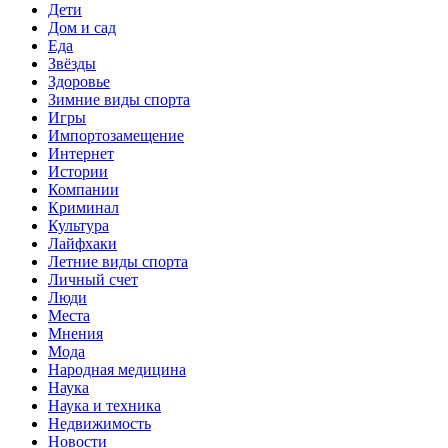
Дети
Дом и сад
Еда
Звёзды
Здоровье
Зимние виды спорта
Игры
Импортозамещение
Интернет
Истории
Компании
Криминал
Культура
Лайфхаки
Летние виды спорта
Личный счет
Люди
Места
Мнения
Мода
Народная медицина
Наука
Наука и техника
Недвижимость
Новости