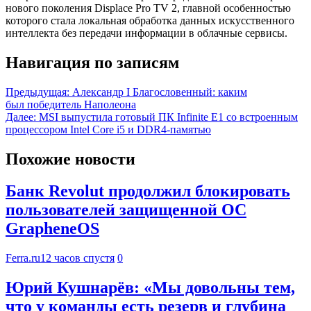
нового поколения Displace Pro TV 2, главной особенностью
которого стала локальная обработка данных искусственного
интеллекта без передачи информации в облачные сервисы.
Навигация по записям
Предыдущая:
Александр I Благословенный: каким
был победитель Наполеона
Далее:
MSI выпустила готовый ПК Infinite E1 со встроенным
процессором Intel Core i5 и DDR4-памятью
Похожие новости
Банк Revolut продолжил блокировать
пользователей защищенной ОС
GrapheneOS
Ferra.ru
12 часов спустя
0
Юрий Кушнарёв: «Мы довольны тем,
что у команды есть резерв и глубина