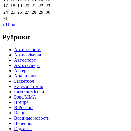
17
18
19
20
21
22
23
24
25
26
27
28
29
30
31
« Июл
Рубрики
Автоновости
Автособытия
Автоспорт
Автоэксперт
Актеры
Аналитика
Баскетбол
Безумный мир
Биатлон/Лыжи
Бокс/MMA
В мире
В России
Вещи
Военные новости
Волейбол
Гаджеты