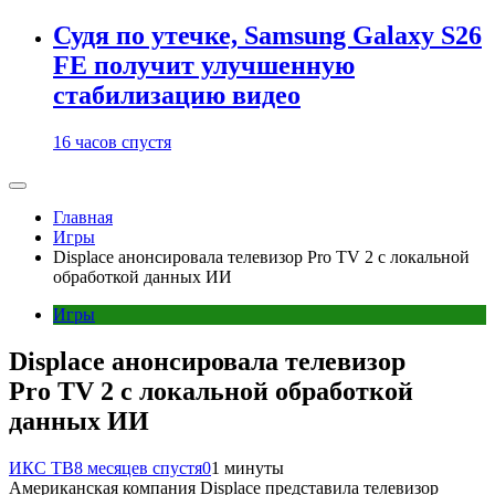
Судя по утечке, Samsung Galaxy S26
FE получит улучшенную
стабилизацию видео
16 часов спустя
Главная
Игры
Displace анонсировала телевизор Pro TV 2 с локальной
обработкой данных ИИ
Игры
Displace анонсировала телевизор
Pro TV 2 с локальной обработкой
данных ИИ
ИКС ТВ
8 месяцев спустя
0
1 минуты
Американская компания Displace представила телевизор