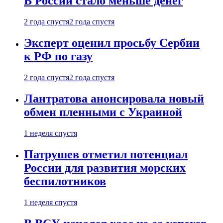
В России стало меньше денег
2 года спустя
2 года спустя
Эксперт оценил просьбу Сербии
к РФ по газу
2 года спустя
2 года спустя
Лантратова анонсировала новый
обмен пленными с Украиной
1 неделя спустя
Патрушев отметил потенциал
России для развития морских
беспилотников
1 неделя спустя