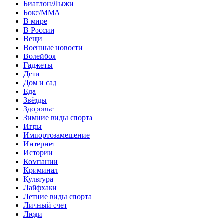
Биатлон/Лыжи
Бокс/MMA
В мире
В России
Вещи
Военные новости
Волейбол
Гаджеты
Дети
Дом и сад
Еда
Звёзды
Здоровье
Зимние виды спорта
Игры
Импортозамещение
Интернет
Истории
Компании
Криминал
Культура
Лайфхаки
Летние виды спорта
Личный счет
Люди