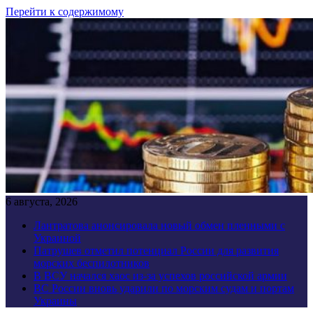
Перейти к содержимому
6 августа, 2026
Лантратова анонсировала новый обмен пленными с
Украиной
Патрушев отметил потенциал России для развития
морских беспилотников
В ВСУ начался хаос из-за успехов российской армии
ВС России вновь ударили по морским судам и портам
Украины