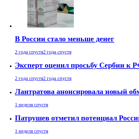
В России стало меньше денег
2 года спустя
2 года спустя
Эксперт оценил просьбу Сербии к Р
2 года спустя
2 года спустя
Лантратова анонсировала новый об
1 неделя спустя
Патрушев отметил потенциал Росси
1 неделя спустя