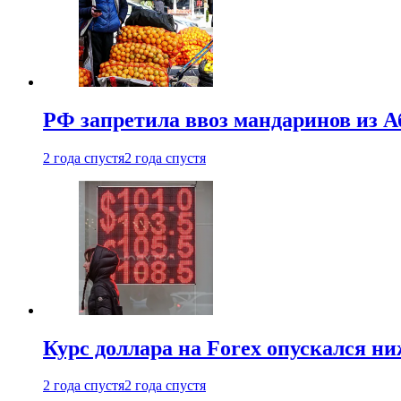
РФ запретила ввоз мандаринов из А
2 года спустя
2 года спустя
Курс доллара на Forex опускался ни
2 года спустя
2 года спустя