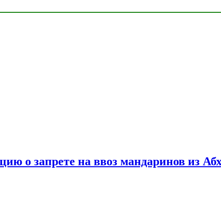
цию о запрете на ввоз мандаринов из Аб