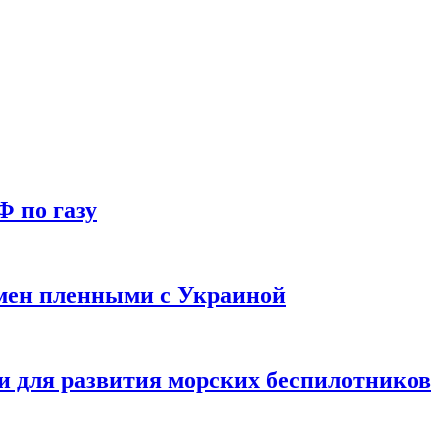
Ф по газу
мен пленными с Украиной
и для развития морских беспилотников