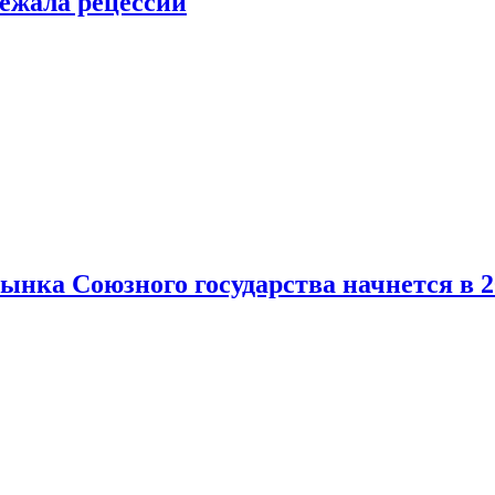
ежала рецессии
нка Союзного государства начнется в 2