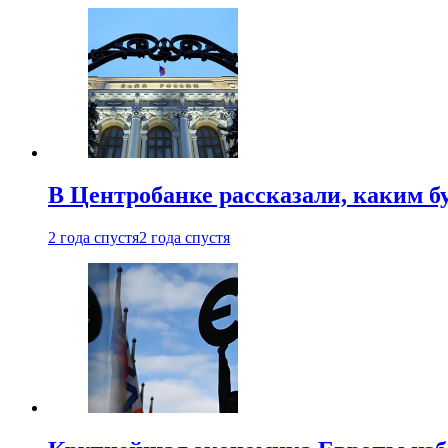
В Центробанке рассказали, каким б
2 года спустя
2 года спустя