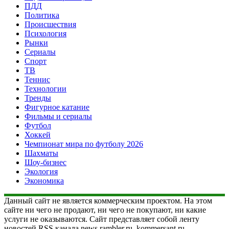
ПДД
Политика
Происшествия
Психология
Рынки
Сериалы
Спорт
ТВ
Теннис
Технологии
Тренды
Фигурное катание
Фильмы и сериалы
Футбол
Хоккей
Чемпионат мира по футболу 2026
Шахматы
Шоу-бизнес
Экология
Экономика
Данный сайт не является коммерческим проектом. На этом
сайте ни чего не продают, ни чего не покупают, ни какие
услуги не оказываются. Сайт представляет собой ленту
новостей RSS канала news.rambler.ru, kommersant.ru,