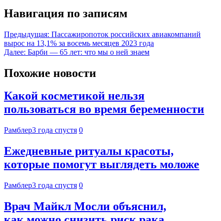
Навигация по записям
Предыдущая:
Пассажиропоток российских авиакомпаний
вырос на 13,1% за восемь месяцев 2023 года
Далее:
Барби — 65 лет: что мы о ней знаем
Похожие новости
Какой косметикой нельзя
пользоваться во время беременности
Рамблер
3 года спустя
0
Ежедневные ритуалы красоты,
которые помогут выглядеть моложе
Рамблер
3 года спустя
0
Врач Майкл Мосли объяснил,
как можно снизить риск рака