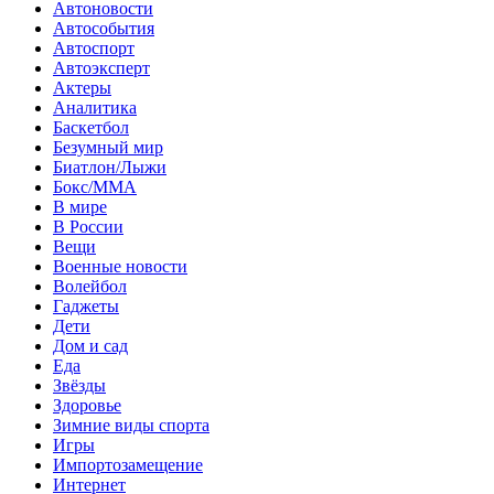
Автоновости
Автособытия
Автоспорт
Автоэксперт
Актеры
Аналитика
Баскетбол
Безумный мир
Биатлон/Лыжи
Бокс/MMA
В мире
В России
Вещи
Военные новости
Волейбол
Гаджеты
Дети
Дом и сад
Еда
Звёзды
Здоровье
Зимние виды спорта
Игры
Импортозамещение
Интернет