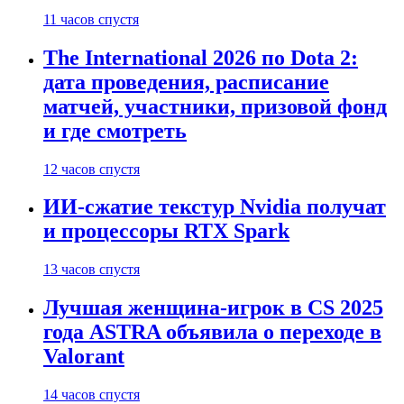
11 часов спустя
The International 2026 по Dota 2:
дата проведения, расписание
матчей, участники, призовой фонд
и где смотреть
12 часов спустя
ИИ-сжатие текстур Nvidia получат
и процессоры RTX Spark
13 часов спустя
Лучшая женщина-игрок в CS 2025
года ASTRA объявила о переходе в
Valorant
14 часов спустя