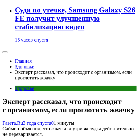
Судя по утечке, Samsung Galaxy S26
FE получит улучшенную
стабилизацию видео
15 часов спустя
Главная
Здоровье
Эксперт рассказал, что происходит с организмом, если
проглотить жвачку
Здоровье
Эксперт рассказал, что происходит
с организмом, если проглотить жвачку
Газета.Ru
3 года спустя
0
1 минуты
Саймон объяснил, что жвачка внутри желудка действительно
не переваривается.