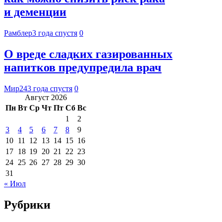
и деменции
Рамблер
3 года спустя
0
О вреде сладких газированных
напитков предупредила врач
Мир24
3 года спустя
0
Август 2026
Пн
Вт
Ср
Чт
Пт
Сб
Вс
1
2
3
4
5
6
7
8
9
10
11
12
13
14
15
16
17
18
19
20
21
22
23
24
25
26
27
28
29
30
31
« Июл
Рубрики