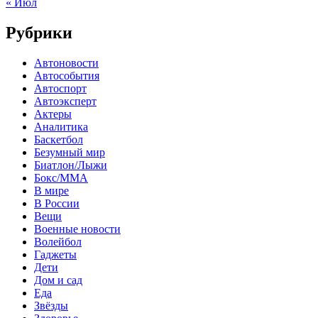
« Июл
Рубрики
Автоновости
Автособытия
Автоспорт
Автоэксперт
Актеры
Аналитика
Баскетбол
Безумный мир
Биатлон/Лыжи
Бокс/MMA
В мире
В России
Вещи
Военные новости
Волейбол
Гаджеты
Дети
Дом и сад
Еда
Звёзды