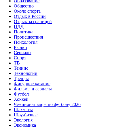
Образование
Общество
Около спорта
Отдых в России
Отдых за границей
ПДД
Политика
Происшествия
Психология
Рынки
Сериалы
Спорт
ТВ
Теннис
Технологии
Тренды
Фигурное катание
Фильмы и сериалы
Футбол
Хоккей
Чемпионат мира по футболу 2026
Шахматы
Шоу-бизнес
Экология
Экономика