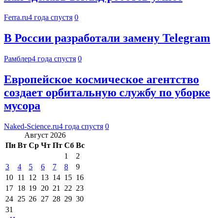
Ferra.ru
4 года спустя
0
В России разработали замену Telegram
Рамблер
4 года спустя
0
Европейское космическое агентство
создает орбитальную службу по уборке
мусора
Naked-Science.ru
4 года спустя
0
Август 2026
Пн
Вт
Ср
Чт
Пт
Сб
Вс
1
2
3
4
5
6
7
8
9
10
11
12
13
14
15
16
17
18
19
20
21
22
23
24
25
26
27
28
29
30
31