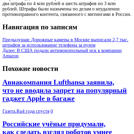
два штрафа по 4 млн рублей и шесть штрафов по 3 млн
рублей. Штрафы были назначены по делам о неудалении
противоправного контента, связанного с митингами в России.
Навигация по записям
Предыдущая:
Дорожные камеры в Москве выписали 2,7 тыс.
штрафов за использование телефона за рулем
Далее:
В США подали антимонопольный иск к компании
Amazon
Похожие новости
Авиакомпания Lufthansa заявила,
что не вводила запрет на популярный
гаджет Apple в багаже
Газета.Ru
4 года спустя
0
Российские учёные придумали,
как сделать взгляд роботов умнее