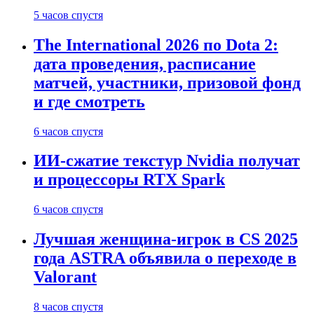
5 часов спустя
The International 2026 по Dota 2:
дата проведения, расписание
матчей, участники, призовой фонд
и где смотреть
6 часов спустя
ИИ-сжатие текстур Nvidia получат
и процессоры RTX Spark
6 часов спустя
Лучшая женщина-игрок в CS 2025
года ASTRA объявила о переходе в
Valorant
8 часов спустя