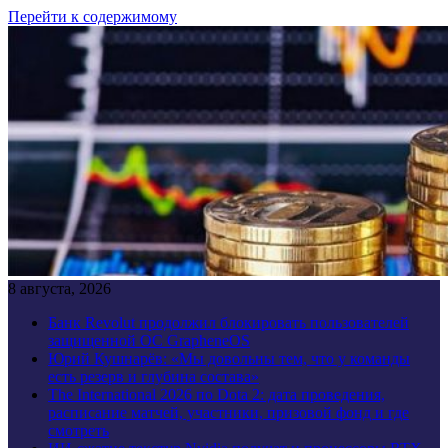
Перейти к содержимому
8 августа, 2026
Банк Revolut продолжил блокировать пользователей
защищенной ОС GrapheneOS
Юрий Кушнарёв: «Мы довольны тем, что у команды
есть резерв и глубина состава»
The International 2026 по Dota 2: дата проведения,
расписание матчей, участники, призовой фонд и где
смотреть