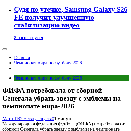
Судя по утечке, Samsung Galaxy S26
FE получит улучшенную
стабилизацию видео
8 часов спустя
Главная
Чемпионат мира по футболу 2026
Чемпионат мира по футболу 2026
ФИФА потребовала от сборной
Сенегала убрать звезду с эмблемы на
чемпионате мира‑2026
Матч ТВ
2 месяца спустя
0
1 минуты
Международная федерация футбола (ФИФА) потребовала от
сборной Сенегала убрать здезду с эмблемы на чемпионате