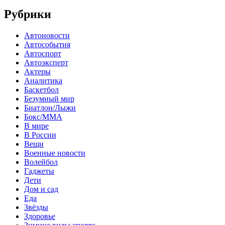
Рубрики
Автоновости
Автособытия
Автоспорт
Автоэксперт
Актеры
Аналитика
Баскетбол
Безумный мир
Биатлон/Лыжи
Бокс/MMA
В мире
В России
Вещи
Военные новости
Волейбол
Гаджеты
Дети
Дом и сад
Еда
Звёзды
Здоровье