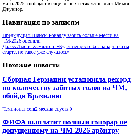
мира‑2026, сообщает в социальных сетях журналист Микки
Джуниор.
Навигация по записям
Предыдущая:
Шансы Роналду забить больше Месси на
ЧМ-2026 оценили
Далее:
Льюис Хэмилтон: «Будет непросто без напарника на
старте, но такое уже случалось»
Похожие новости
Сборная Германии установила рекорд
по количеству забитых голов на ЧМ,
обойдя Бразилию
Чемпионат.com
2 месяца спустя
0
ФИФА выплатит полный гонорар не
допущенному на ЧМ-2026 арбитру