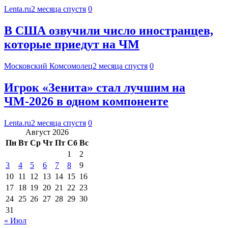
Lenta.ru
2 месяца спустя
0
В США озвучили число иностранцев,
которые приедут на ЧМ
Московский Комсомолец
2 месяца спустя
0
Игрок «Зенита» стал лучшим на
ЧМ-2026 в одном компоненте
Lenta.ru
2 месяца спустя
0
Август 2026
Пн
Вт
Ср
Чт
Пт
Сб
Вс
1
2
3
4
5
6
7
8
9
10
11
12
13
14
15
16
17
18
19
20
21
22
23
24
25
26
27
28
29
30
31
« Июл