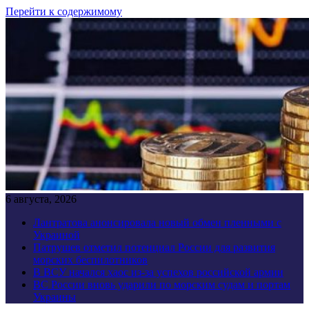
Перейти к содержимому
6 августа, 2026
Лантратова анонсировала новый обмен пленными с
Украиной
Патрушев отметил потенциал России для развития
морских беспилотников
В ВСУ начался хаос из-за успехов российской армии
ВС России вновь ударили по морским судам и портам
Украины