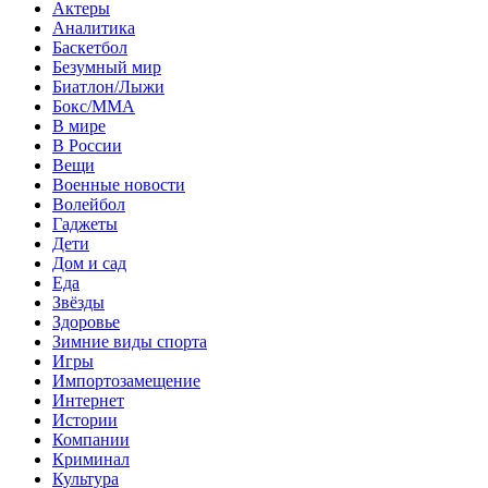
Актеры
Аналитика
Баскетбол
Безумный мир
Биатлон/Лыжи
Бокс/MMA
В мире
В России
Вещи
Военные новости
Волейбол
Гаджеты
Дети
Дом и сад
Еда
Звёзды
Здоровье
Зимние виды спорта
Игры
Импортозамещение
Интернет
Истории
Компании
Криминал
Культура