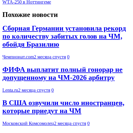
WTA-250 в Ноттингеме
Похожие новости
Сборная Германии установила рекорд
по количеству забитых голов на ЧМ,
обойдя Бразилию
Чемпионат.com
2 месяца спустя
0
ФИФА выплатит полный гонорар не
допущенному на ЧМ-2026 арбитру
Lenta.ru
2 месяца спустя
0
В США озвучили число иностранцев,
которые приедут на ЧМ
Московский Комсомолец
2 месяца спустя
0