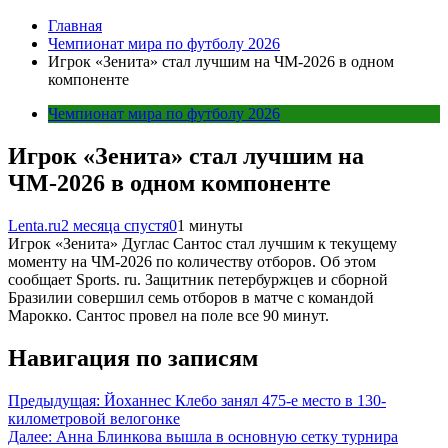
Главная
Чемпионат мира по футболу 2026
Игрок «Зенита» стал лучшим на ЧМ-2026 в одном
компоненте
Чемпионат мира по футболу 2026
Игрок «Зенита» стал лучшим на
ЧМ-2026 в одном компоненте
Lenta.ru
2 месяца спустя
0
1 минуты
Игрок «Зенита» Дуглас Сантос стал лучшим к текущему
моменту на ЧМ-2026 по количеству отборов. Об этом
сообщает Sports. ru. Защитник петербуржцев и сборной
Бразилии совершил семь отборов в матче с командой
Марокко. Сантос провел на поле все 90 минут.
Навигация по записям
Предыдущая:
Йоханнес Клебо занял 475-е место в 130-
километровой велогонке
Далее:
Анна Блинкова вышла в основную сетку турнира