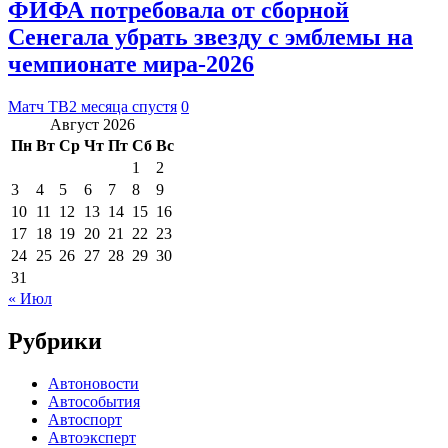
ФИФА потребовала от сборной
Сенегала убрать звезду с эмблемы на
чемпионате мира‑2026
Матч ТВ
2 месяца спустя
0
Август 2026
Пн
Вт
Ср
Чт
Пт
Сб
Вс
1
2
3
4
5
6
7
8
9
10
11
12
13
14
15
16
17
18
19
20
21
22
23
24
25
26
27
28
29
30
31
« Июл
Рубрики
Автоновости
Автособытия
Автоспорт
Автоэксперт