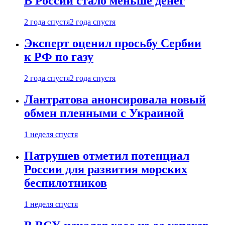
В России стало меньше денег
2 года спустя
2 года спустя
Эксперт оценил просьбу Сербии
к РФ по газу
2 года спустя
2 года спустя
Лантратова анонсировала новый
обмен пленными с Украиной
1 неделя спустя
Патрушев отметил потенциал
России для развития морских
беспилотников
1 неделя спустя