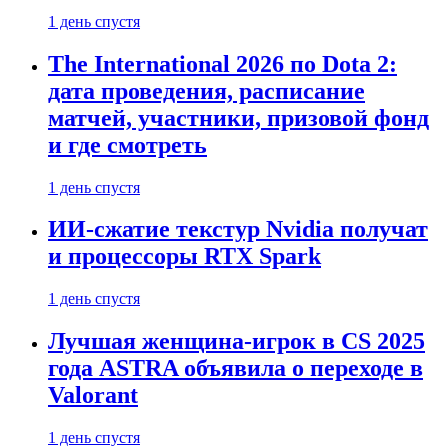
1 день спустя
The International 2026 по Dota 2:
дата проведения, расписание
матчей, участники, призовой фонд
и где смотреть
1 день спустя
ИИ-сжатие текстур Nvidia получат
и процессоры RTX Spark
1 день спустя
Лучшая женщина-игрок в CS 2025
года ASTRA объявила о переходе в
Valorant
1 день спустя