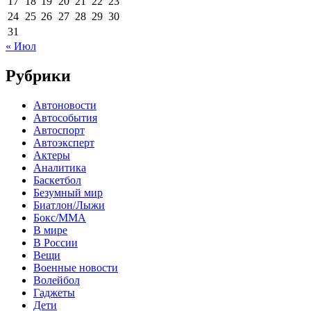
17
18
19
20
21
22
23
24
25
26
27
28
29
30
31
« Июл
Рубрики
Автоновости
Автособытия
Автоспорт
Автоэксперт
Актеры
Аналитика
Баскетбол
Безумный мир
Биатлон/Лыжи
Бокс/MMA
В мире
В России
Вещи
Военные новости
Волейбол
Гаджеты
Дети