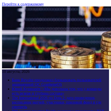
Перейти к содержимому
10 августа, 2026
Банк Revolut продолжил блокировать пользователей
защищенной ОС GrapheneOS
Юрий Кушнарёв: «Мы довольны тем, что у команды
есть резерв и глубина состава»
The International 2026 по Dota 2: дата проведения,
расписание матчей, участники, призовой фонд и где
смотреть