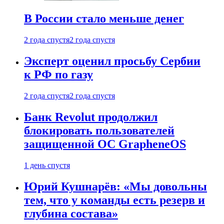
В России стало меньше денег
2 года спустя
2 года спустя
Эксперт оценил просьбу Сербии
к РФ по газу
2 года спустя
2 года спустя
Банк Revolut продолжил
блокировать пользователей
защищенной ОС GrapheneOS
1 день спустя
Юрий Кушнарёв: «Мы довольны
тем, что у команды есть резерв и
глубина состава»