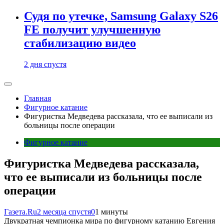
Судя по утечке, Samsung Galaxy S26
FE получит улучшенную
стабилизацию видео
2 дня спустя
Главная
Фигурное катание
Фигуристка Медведева рассказала, что ее выписали из
больницы после операции
Фигурное катание
Фигуристка Медведева рассказала,
что ее выписали из больницы после
операции
Газета.Ru
2 месяца спустя
0
1 минуты
Двукратная чемпионка мира по фигурному катанию Евгения