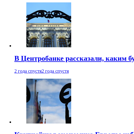
В Центробанке рассказали, каким б
2 года спустя
2 года спустя