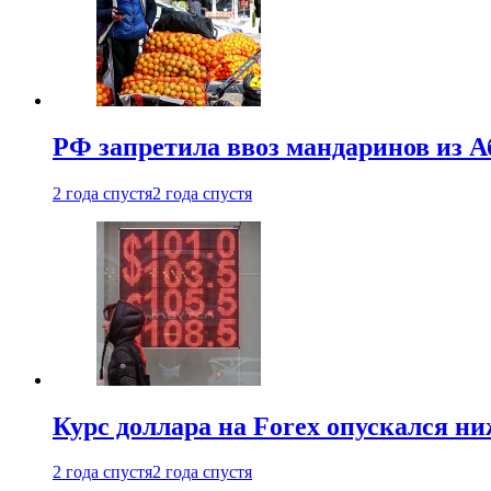
РФ запретила ввоз мандаринов из А
2 года спустя
2 года спустя
Курс доллара на Forex опускался ни
2 года спустя
2 года спустя