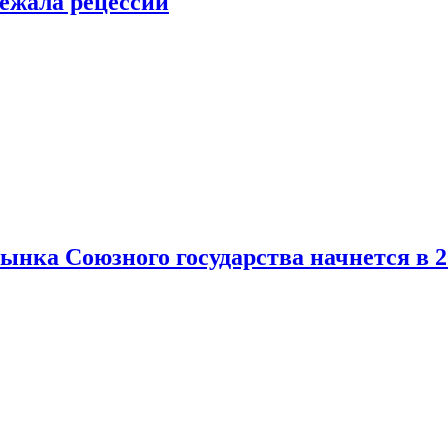
ежала рецессии
нка Союзного государства начнется в 2