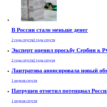
В России стало меньше денег
2 года спустя
2 года спустя
Эксперт оценил просьбу Сербии к Р
2 года спустя
2 года спустя
Лантратова анонсировала новый об
1 неделя спустя
Патрушев отметил потенциал Росси
1 неделя спустя