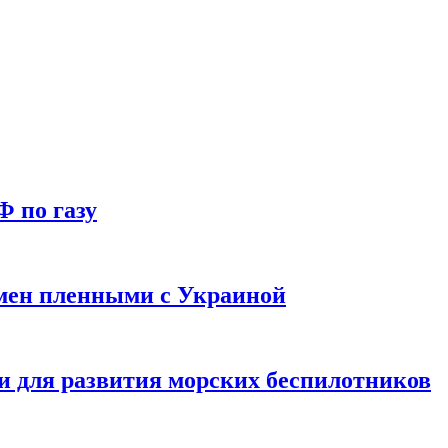
Ф по газу
мен пленными с Украиной
и для развития морских беспилотников