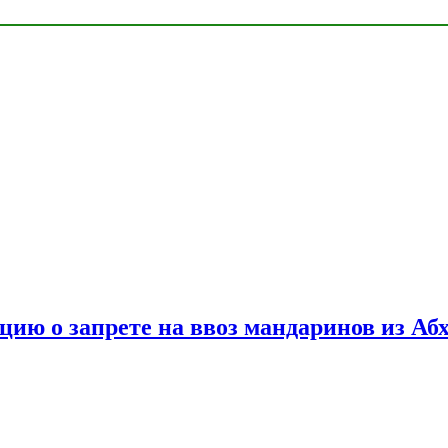
цию о запрете на ввоз мандаринов из Аб