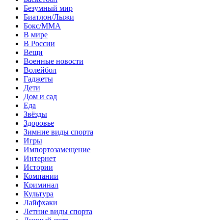
Безумный мир
Биатлон/Лыжи
Бокс/MMA
В мире
В России
Вещи
Военные новости
Волейбол
Гаджеты
Дети
Дом и сад
Еда
Звёзды
Здоровье
Зимние виды спорта
Игры
Импортозамещение
Интернет
Истории
Компании
Криминал
Культура
Лайфхаки
Летние виды спорта