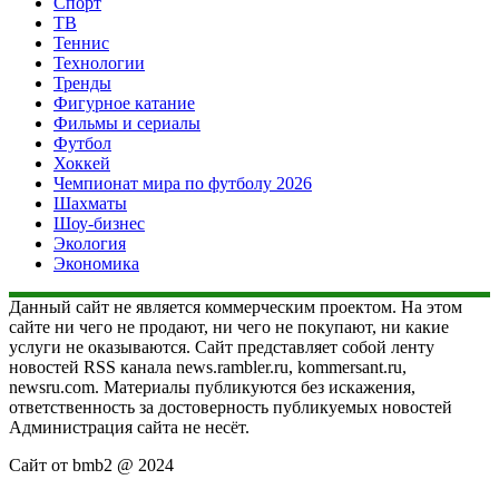
Спорт
ТВ
Теннис
Технологии
Тренды
Фигурное катание
Фильмы и сериалы
Футбол
Хоккей
Чемпионат мира по футболу 2026
Шахматы
Шоу-бизнес
Экология
Экономика
Данный сайт не является коммерческим проектом. На этом
сайте ни чего не продают, ни чего не покупают, ни какие
услуги не оказываются. Сайт представляет собой ленту
новостей RSS канала news.rambler.ru, kommersant.ru,
newsru.com. Материалы публикуются без искажения,
ответственность за достоверность публикуемых новостей
Администрация сайта не несёт.
Сайт от bmb2 @ 2024