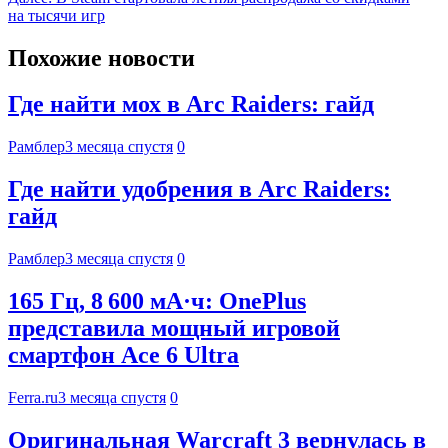
на тысячи игр
Похожие новости
Где найти мох в Arc Raiders: гайд
Рамблер
3 месяца спустя
0
Где найти удобрения в Arc Raiders:
гайд
Рамблер
3 месяца спустя
0
165 Гц, 8 600 мА·ч: OnePlus
представила мощный игровой
смартфон Ace 6 Ultra
Ferra.ru
3 месяца спустя
0
Оригинальная Warcraft 3 вернулась в