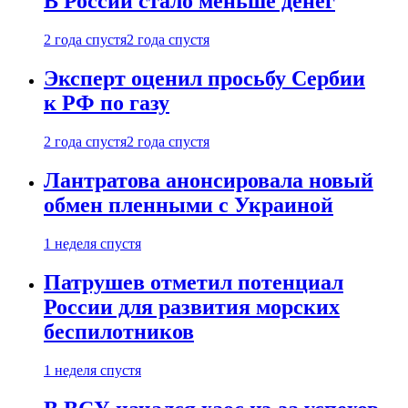
В России стало меньше денег
2 года спустя
2 года спустя
Эксперт оценил просьбу Сербии
к РФ по газу
2 года спустя
2 года спустя
Лантратова анонсировала новый
обмен пленными с Украиной
1 неделя спустя
Патрушев отметил потенциал
России для развития морских
беспилотников
1 неделя спустя