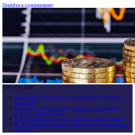
Перейти к содержимому
8 августа, 2026
Лантратова анонсировала новый обмен пленными с
Украиной
Патрушев отметил потенциал России для развития
морских беспилотников
В ВСУ начался хаос из-за успехов российской армии
ВС России вновь ударили по морским судам и портам
Украины