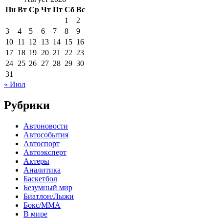
Пн
Вт
Ср
Чт
Пт
Сб
Вс
1
2
3
4
5
6
7
8
9
10
11
12
13
14
15
16
17
18
19
20
21
22
23
24
25
26
27
28
29
30
31
« Июл
Рубрики
Автоновости
Автособытия
Автоспорт
Автоэксперт
Актеры
Аналитика
Баскетбол
Безумный мир
Биатлон/Лыжи
Бокс/MMA
В мире