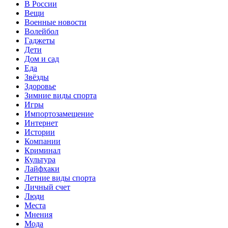
В России
Вещи
Военные новости
Волейбол
Гаджеты
Дети
Дом и сад
Еда
Звёзды
Здоровье
Зимние виды спорта
Игры
Импортозамещение
Интернет
Истории
Компании
Криминал
Культура
Лайфхаки
Летние виды спорта
Личный счет
Люди
Места
Мнения
Мода