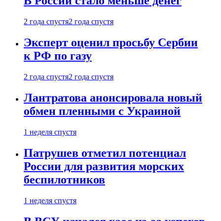
В России стало меньше денег
2 года спустя
2 года спустя
Эксперт оценил просьбу Сербии
к РФ по газу
2 года спустя
2 года спустя
Лантратова анонсировала новый
обмен пленными с Украиной
1 неделя спустя
Патрушев отметил потенциал
России для развития морских
беспилотников
1 неделя спустя