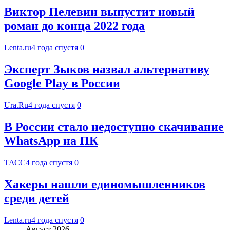
Виктор Пелевин выпустит новый
роман до конца 2022 года
Lenta.ru
4 года спустя
0
Эксперт Зыков назвал альтернативу
Google Play в России
Ura.Ru
4 года спустя
0
В России стало недоступно скачивание
WhatsApp на ПК
ТАСС
4 года спустя
0
Хакеры нашли единомышленников
среди детей
Lenta.ru
4 года спустя
0
Август 2026