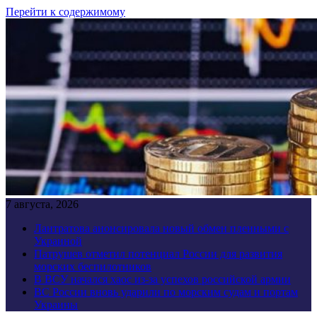
Перейти к содержимому
7 августа, 2026
Лантратова анонсировала новый обмен пленными с
Украиной
Патрушев отметил потенциал России для развития
морских беспилотников
В ВСУ начался хаос из-за успехов российской армии
ВС России вновь ударили по морским судам и портам
Украины