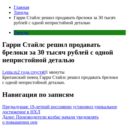
Главная
Тренды
Гарри Стайлс решил продавать брелоки за 30 тысяч
рублей с одной непристойной деталью
Тренды
Гарри Стайлс решил продавать
брелоки за 30 тысяч рублей с одной
непристойной деталью
Lenta.ru
2 года спустя
0
1 минуты
Британский певец Гарри Стайлс решил продавать брелоки
с одной непристойной деталью.
Навигация по записям
Предыдущая:
19-летний россиянин установил уникальное
достижение в НХЛ
Далее:
Производители колбас начали уведомлять
о повышении цен