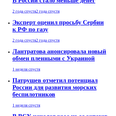
В России стало меньше денег
2 года спустя
2 года спустя
Эксперт оценил просьбу Сербии
к РФ по газу
2 года спустя
2 года спустя
Лантратова анонсировала новый
обмен пленными с Украиной
1 неделя спустя
Патрушев отметил потенциал
России для развития морских
беспилотников
1 неделя спустя