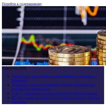
Перейти к содержимому
8 августа, 2026
Лантратова анонсировала новый обмен пленными с
Украиной
Патрушев отметил потенциал России для развития
морских беспилотников
В ВСУ начался хаос из-за успехов российской армии
ВС России вновь ударили по морским судам и портам
Украины