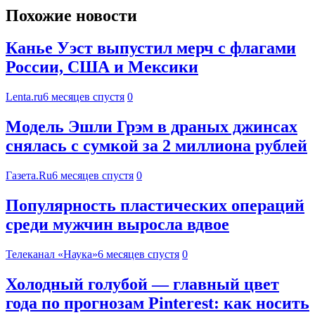
Похожие новости
Канье Уэст выпустил мерч с флагами
России, США и Мексики
Lenta.ru
6 месяцев спустя
0
Модель Эшли Грэм в драных джинсах
снялась с сумкой за 2 миллиона рублей
Газета.Ru
6 месяцев спустя
0
Популярность пластических операций
среди мужчин выросла вдвое
Телеканал «Наука»
6 месяцев спустя
0
Холодный голубой — главный цвет
года по прогнозам Pinterest: как носить