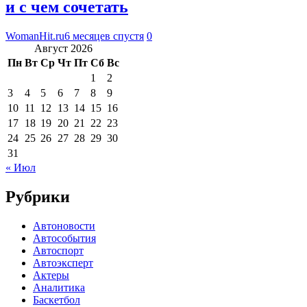
и с чем сочетать
WomanHit.ru
6 месяцев спустя
0
Август 2026
Пн
Вт
Ср
Чт
Пт
Сб
Вс
1
2
3
4
5
6
7
8
9
10
11
12
13
14
15
16
17
18
19
20
21
22
23
24
25
26
27
28
29
30
31
« Июл
Рубрики
Автоновости
Автособытия
Автоспорт
Автоэксперт
Актеры
Аналитика
Баскетбол