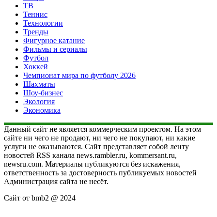
ТВ
Теннис
Технологии
Тренды
Фигурное катание
Фильмы и сериалы
Футбол
Хоккей
Чемпионат мира по футболу 2026
Шахматы
Шоу-бизнес
Экология
Экономика
Данный сайт не является коммерческим проектом. На этом
сайте ни чего не продают, ни чего не покупают, ни какие
услуги не оказываются. Сайт представляет собой ленту
новостей RSS канала news.rambler.ru, kommersant.ru,
newsru.com. Материалы публикуются без искажения,
ответственность за достоверность публикуемых новостей
Администрация сайта не несёт.
Сайт от bmb2 @ 2024