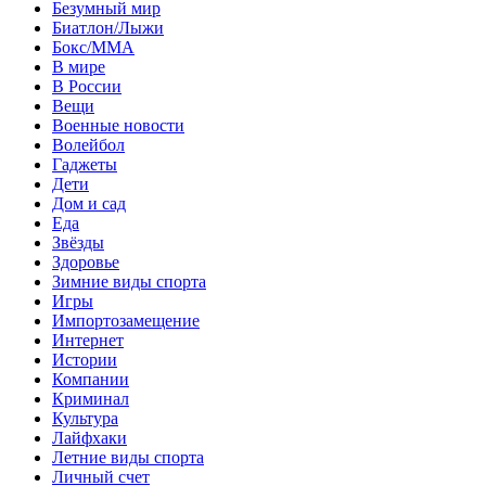
Безумный мир
Биатлон/Лыжи
Бокс/MMA
В мире
В России
Вещи
Военные новости
Волейбол
Гаджеты
Дети
Дом и сад
Еда
Звёзды
Здоровье
Зимние виды спорта
Игры
Импортозамещение
Интернет
Истории
Компании
Криминал
Культура
Лайфхаки
Летние виды спорта
Личный счет