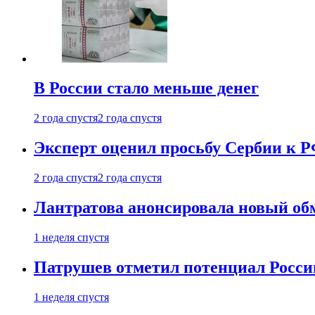
В России стало меньше денег
2 года спустя
2 года спустя
Эксперт оценил просьбу Сербии к Р
2 года спустя
2 года спустя
Лантратова анонсировала новый об
1 неделя спустя
Патрушев отметил потенциал Росси
1 неделя спустя