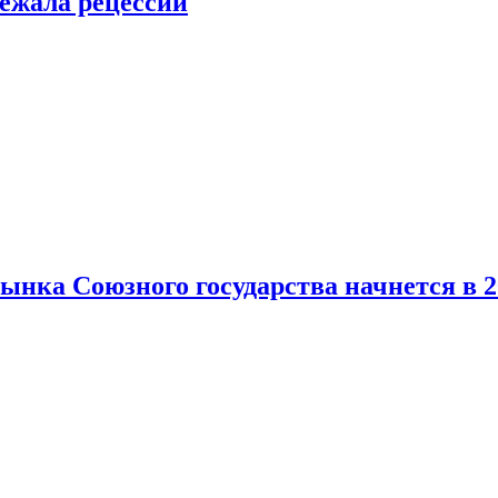
ежала рецессии
нка Союзного государства начнется в 2