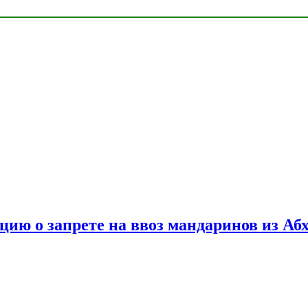
цию о запрете на ввоз мандаринов из Аб