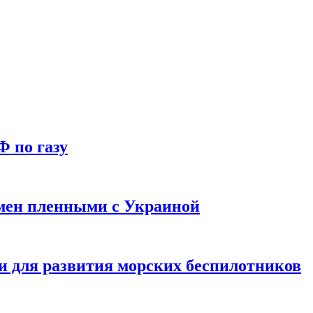
Ф по газу
мен пленными с Украиной
и для развития морских беспилотников