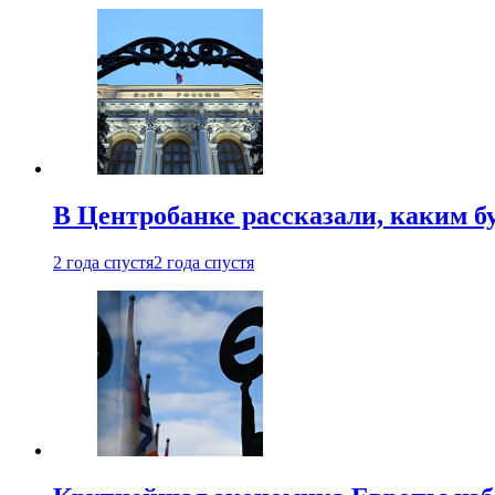
В Центробанке рассказали, каким б
2 года спустя
2 года спустя