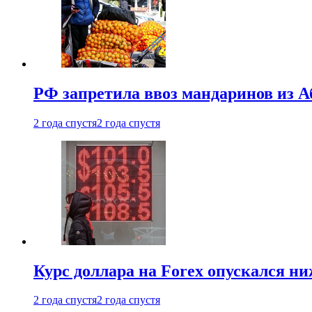
РФ запретила ввоз мандаринов из А
2 года спустя
2 года спустя
Курс доллара на Forex опускался ни
2 года спустя
2 года спустя