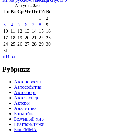
RT на русском
4 месяца спустя
0
Август 2026
Пн
Вт
Ср
Чт
Пт
Сб
Вс
1
2
3
4
5
6
7
8
9
10
11
12
13
14
15
16
17
18
19
20
21
22
23
24
25
26
27
28
29
30
31
« Июл
Рубрики
Автоновости
Автособытия
Автоспорт
Автоэксперт
Актеры
Аналитика
Баскетбол
Безумный мир
Биатлон/Лыжи
Бокс/MMA