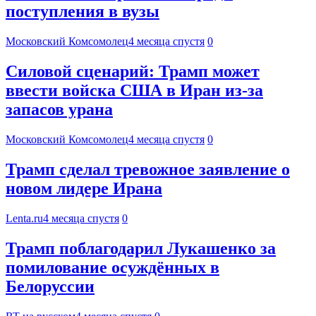
поступления в вузы
Московский Комсомолец
4 месяца спустя
0
Силовой сценарий: Трамп может
ввести войска США в Иран из-за
запасов урана
Московский Комсомолец
4 месяца спустя
0
Трамп сделал тревожное заявление о
новом лидере Ирана
Lenta.ru
4 месяца спустя
0
Трамп поблагодарил Лукашенко за
помилование осуждённых в
Белоруссии