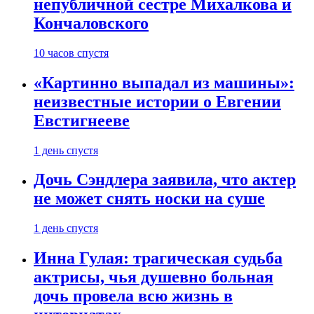
непубличной сестре Михалкова и
Кончаловского
10 часов спустя
«Картинно выпадал из машины»:
неизвестные истории о Евгении
Евстигнееве
1 день спустя
Дочь Сэндлера заявила, что актер
не может снять носки на суше
1 день спустя
Инна Гулая: трагическая судьба
актрисы, чья душевно больная
дочь провела всю жизнь в