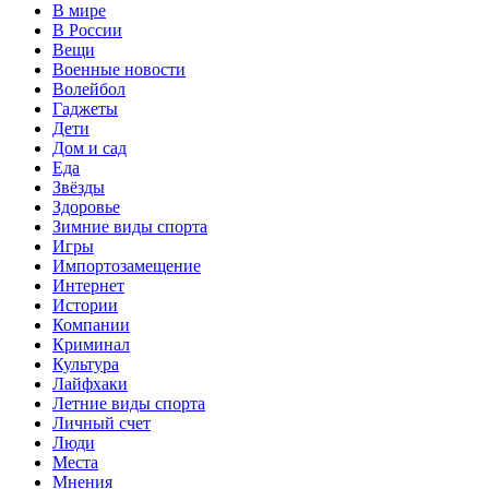
В мире
В России
Вещи
Военные новости
Волейбол
Гаджеты
Дети
Дом и сад
Еда
Звёзды
Здоровье
Зимние виды спорта
Игры
Импортозамещение
Интернет
Истории
Компании
Криминал
Культура
Лайфхаки
Летние виды спорта
Личный счет
Люди
Места
Мнения