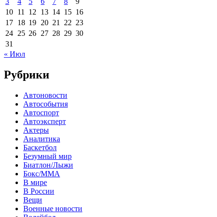
3
4
5
6
7
8
9
10
11
12
13
14
15
16
17
18
19
20
21
22
23
24
25
26
27
28
29
30
31
« Июл
Рубрики
Автоновости
Автособытия
Автоспорт
Автоэксперт
Актеры
Аналитика
Баскетбол
Безумный мир
Биатлон/Лыжи
Бокс/MMA
В мире
В России
Вещи
Военные новости