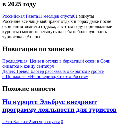
в 2025 году
Российская Газета
11 месяцев спустя
0
1 минуты
Россияне все чаще выбирают отдых в горах даже после
окончания зимнего отдыха, а в этом году горнолыжные
курорты смогли перетянуть на себя небольшую часть
турпотока с Анапы.
Навигация по записям
Предыдущая:
Цены в отелях в бархатный сезон в Сочи
снизятся к концу сентября
Далее:
Тревел-блогер рассказала о скрытом курорте
в Приморье: «Не поверила, что это Россия»
Похожие новости
На курорте Эльбрус внедряют
программу лояльности для туристов
«Это Кавказ»
2 месяца спустя
0