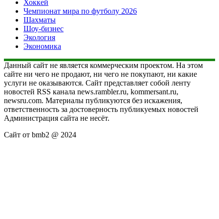
Хоккей
Чемпионат мира по футболу 2026
Шахматы
Шоу-бизнес
Экология
Экономика
Данный сайт не является коммерческим проектом. На этом
сайте ни чего не продают, ни чего не покупают, ни какие
услуги не оказываются. Сайт представляет собой ленту
новостей RSS канала news.rambler.ru, kommersant.ru,
newsru.com. Материалы публикуются без искажения,
ответственность за достоверность публикуемых новостей
Администрация сайта не несёт.
Сайт от bmb2 @ 2024