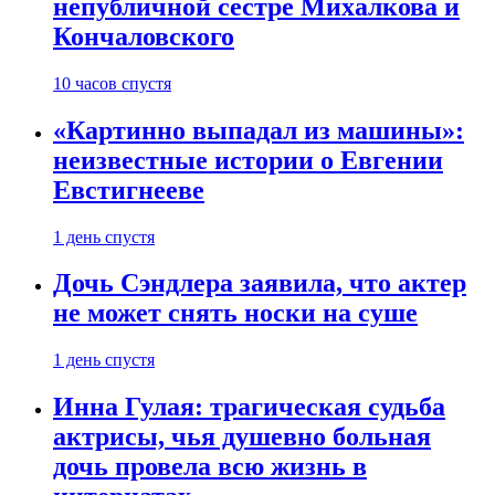
непубличной сестре Михалкова и
Кончаловского
10 часов спустя
«Картинно выпадал из машины»:
неизвестные истории о Евгении
Евстигнееве
1 день спустя
Дочь Сэндлера заявила, что актер
не может снять носки на суше
1 день спустя
Инна Гулая: трагическая судьба
актрисы, чья душевно больная
дочь провела всю жизнь в