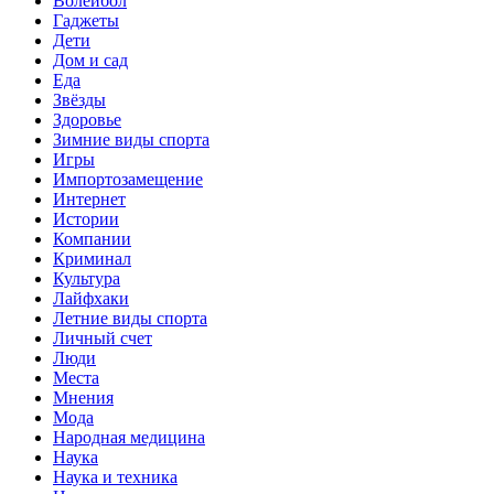
Волейбол
Гаджеты
Дети
Дом и сад
Еда
Звёзды
Здоровье
Зимние виды спорта
Игры
Импортозамещение
Интернет
Истории
Компании
Криминал
Культура
Лайфхаки
Летние виды спорта
Личный счет
Люди
Места
Мнения
Мода
Народная медицина
Наука
Наука и техника