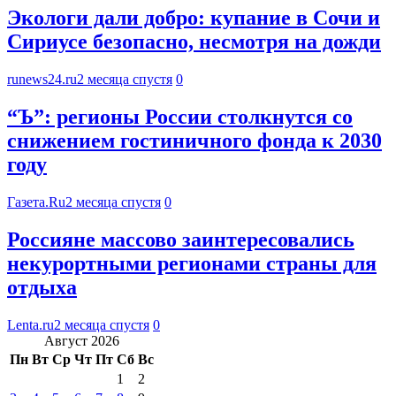
Экологи дали добро: купание в Сочи и
Сириусе безопасно, несмотря на дожди
runews24.ru
2 месяца спустя
0
“Ъ”: регионы России столкнутся со
снижением гостиничного фонда к 2030
году
Газета.Ru
2 месяца спустя
0
Россияне массово заинтересовались
некурортными регионами страны для
отдыха
Lenta.ru
2 месяца спустя
0
Август 2026
Пн
Вт
Ср
Чт
Пт
Сб
Вс
1
2