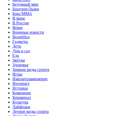
Безумный мир
Биатлон/Лыжи
Бокс/MMA
В мире
В России
Вещи
Военные новости
Волейбол
Гаджеты
Дети
Дом и сад
Еда
Звёзды
Здоровье
Зимние виды спорта
Игры
Импортозамещение
Интернет
Истории
Компании
Криминал
Культура
Лайфхаки
Летние виды спорта