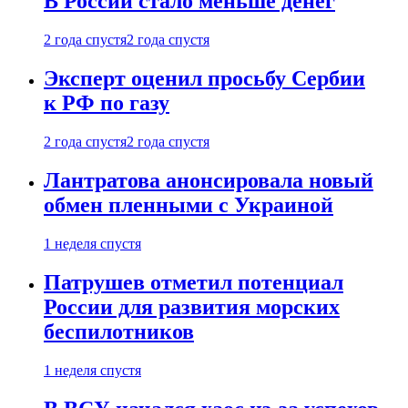
В России стало меньше денег
2 года спустя
2 года спустя
Эксперт оценил просьбу Сербии
к РФ по газу
2 года спустя
2 года спустя
Лантратова анонсировала новый
обмен пленными с Украиной
1 неделя спустя
Патрушев отметил потенциал
России для развития морских
беспилотников
1 неделя спустя