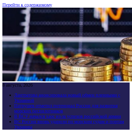
Перейти к содержимому
8 августа, 2026
Лантратова анонсировала новый обмен пленными с
Украиной
Патрушев отметил потенциал России для развития
морских беспилотников
В ВСУ начался хаос из-за успехов российской армии
ВС России вновь ударили по морским судам и портам
Украины