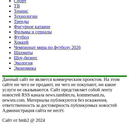
Спорт
ТВ
Теннис
Технологии
Тренды
Фигурное катание
Фильмы и сериалы
Футбол
Хоккей
Чемпионат мира по футболу 2026
Шахматы
Шоу-бизнес
Экология
Экономика
Данный сайт не является коммерческим проектом. На этом
сайте ни чего не продают, ни чего не покупают, ни какие
услуги не оказываются. Сайт представляет собой ленту
новостей RSS канала news.rambler.ru, kommersant.ru,
newsru.com. Материалы публикуются без искажения,
ответственность за достоверность публикуемых новостей
Администрация сайта не несёт.
Сайт от bmb2 @ 2024