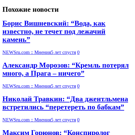
Похожие новости
Борис Вишневский: “Вода, как
известно, не течет под лежачий
камень”
NEWSru.com :: Мнения
5 лет спустя
0
Александр Морозов: “Кремль потерял
много, а Прага – ничего”
NEWSru.com :: Мнения
5 лет спустя
0
Николай Травкин: “Два джентльмена
встретились “перетереть по бабкам”
NEWSru.com :: Мнения
5 лет спустя
0
Максим Горюнов: “Конспиролог