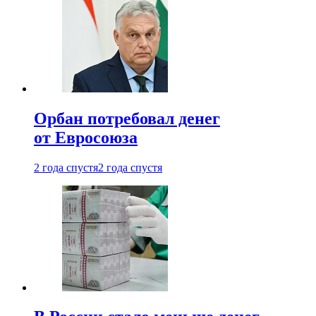
Орбан потребовал денег
от Евросоюза
2 года спустя
2 года спустя