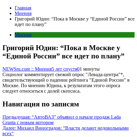
Главная
Мнения
Григорий Юдин: “Пока в Москве у “Единой России” все
идет по плану”
Мнения
Григорий Юдин: “Пока в Москве у
“Единой России” все идет по плану”
NEWSru.com :: Мнения
5 лет спустя
0
1 минуты
Социолог комментирует свежий опрос "Левада-центра"*,
свидетельствующий о падении рейтинга "Единой России" в
Москве. По мнению Юдина, к результатам этого опроса
следует относиться с долей скепсиса.
Навигация по записям
Предыдущая:
“АвтоВАЗ” объявил о начале продаж Lada
Granta с новым мотором
Далее:
Михаил Виноградов: “Власти делают недовольными
всех”