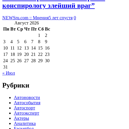
конспирологу злейший враг”
NEWSru.com :: Мнения
5 лет спустя
0
Август 2026
Пн
Вт
Ср
Чт
Пт
Сб
Вс
1
2
3
4
5
6
7
8
9
10
11
12
13
14
15
16
17
18
19
20
21
22
23
24
25
26
27
28
29
30
31
« Июл
Рубрики
Автоновости
Автособытия
Автоспорт
Автоэксперт
Актеры
Аналитика
Баскетбол