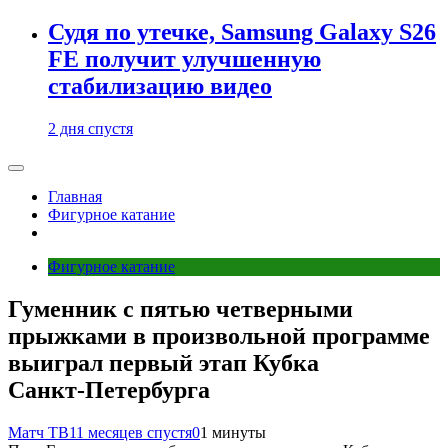
Судя по утечке, Samsung Galaxy S26
FE получит улучшенную
стабилизацию видео
2 дня спустя
Главная
Фигурное катание
Фигурное катание
Гуменник с пятью четверными
прыжками в произвольной программе
выиграл первый этап Кубка
Санкт‑Петербурга
Матч ТВ
11 месяцев спустя
0
1 минуты