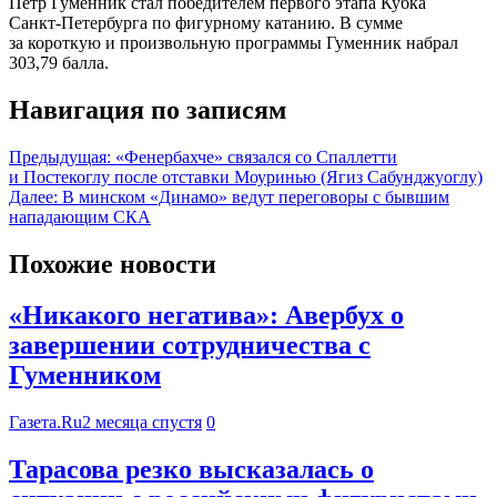
Петр Гуменник стал победителем первого этапа Кубка
Санкт‑Петербурга по фигурному катанию. В сумме
за короткую и произвольную программы Гуменник набрал
303,79 балла.
Навигация по записям
Предыдущая:
«Фенербахче» связался со Спаллетти
и Постекоглу после отставки Моуринью (Ягиз Сабунджуоглу)
Далее:
В минском «Динамо» ведут переговоры с бывшим
нападающим СКА
Похожие новости
«Никакого негатива»: Авербух о
завершении сотрудничества с
Гуменником
Газета.Ru
2 месяца спустя
0
Тарасова резко высказалась о