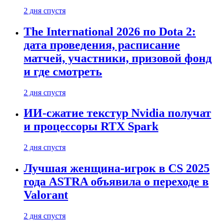
2 дня спустя
The International 2026 по Dota 2:
дата проведения, расписание
матчей, участники, призовой фонд
и где смотреть
2 дня спустя
ИИ-сжатие текстур Nvidia получат
и процессоры RTX Spark
2 дня спустя
Лучшая женщина-игрок в CS 2025
года ASTRA объявила о переходе в
Valorant
2 дня спустя