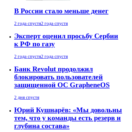
В России стало меньше денег
2 года спустя
2 года спустя
Эксперт оценил просьбу Сербии
к РФ по газу
2 года спустя
2 года спустя
Банк Revolut продолжил
блокировать пользователей
защищенной ОС GrapheneOS
2 дня спустя
Юрий Кушнарёв: «Мы довольны
тем, что у команды есть резерв и
глубина состава»