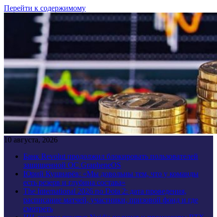
Перейти к содержимому
10 августа, 2026
Банк Revolut продолжил блокировать пользователей
защищенной ОС GrapheneOS
Юрий Кушнарёв: «Мы довольны тем, что у команды
есть резерв и глубина состава»
The International 2026 по Dota 2: дата проведения,
расписание матчей, участники, призовой фонд и где
смотреть