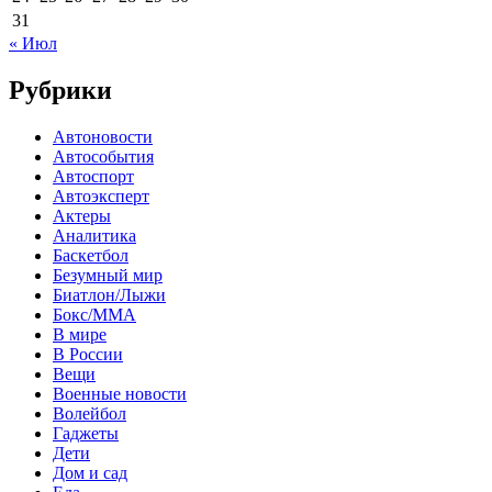
31
« Июл
Рубрики
Автоновости
Автособытия
Автоспорт
Автоэксперт
Актеры
Аналитика
Баскетбол
Безумный мир
Биатлон/Лыжи
Бокс/MMA
В мире
В России
Вещи
Военные новости
Волейбол
Гаджеты
Дети
Дом и сад