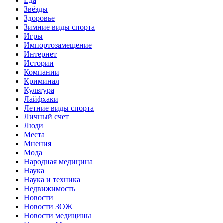
Еда
Звёзды
Здоровье
Зимние виды спорта
Игры
Импортозамещение
Интернет
Истории
Компании
Криминал
Культура
Лайфхаки
Летние виды спорта
Личный счет
Люди
Места
Мнения
Мода
Народная медицина
Наука
Наука и техника
Недвижимость
Новости
Новости ЗОЖ
Новости медицины