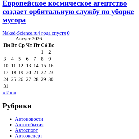
Европейское космическое агентство
создает орбитальную службу по уборке
мусора
Naked-Science.ru
4 года спустя
0
Август 2026
Пн
Вт
Ср
Чт
Пт
Сб
Вс
1
2
3
4
5
6
7
8
9
10
11
12
13
14
15
16
17
18
19
20
21
22
23
24
25
26
27
28
29
30
31
« Июл
Рубрики
Автоновости
Автособытия
Автоспорт
Автоэксперт