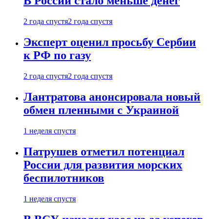
В России стало меньше денег
2 года спустя
2 года спустя
Эксперт оценил просьбу Сербии
к РФ по газу
2 года спустя
2 года спустя
Лантратова анонсировала новый
обмен пленными с Украиной
1 неделя спустя
Патрушев отметил потенциал
России для развития морских
беспилотников
1 неделя спустя