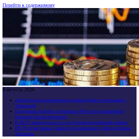
Перейти к содержимому
8 августа, 2026
Лантратова анонсировала новый обмен пленными с
Украиной
Патрушев отметил потенциал России для развития
морских беспилотников
В ВСУ начался хаос из-за успехов российской армии
ВС России вновь ударили по морским судам и портам
Украины