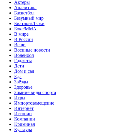
Актеры
Аналитика
Баскетбол
Безумный мир
Биатлон/Лыжи
Бокс/MMA
В мире
В России
Вещи
Военные новости
Волейбол
Гаджеты
Дети
Дом и сад
Еда
Звёзды
Здоровье
Зимние виды спорта
Игры
Импортозамещение
Интернет
Истории
Компании
Криминал
Культура