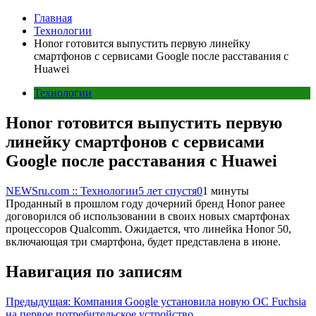
Главная
Технологии
Honor готовится выпустить первую линейку
смартфонов с сервисами Google после расставания с
Huawei
Технологии
Honor готовится выпустить первую
линейку смартфонов с сервисами
Google после расставания с Huawei
NEWSru.com :: Технологии
5 лет спустя
0
1 минуты
Проданный в прошлом году дочерний бренд Honor ранее
договорился об использовании в своих новых смартфонах
процессоров Qualcomm. Ожидается, что линейка Honor 50,
включающая три смартфона, будет представлена в июне.
Навигация по записям
Предыдущая:
Компания Google установила новую OC Fuchsia
на первое потребительское устройство