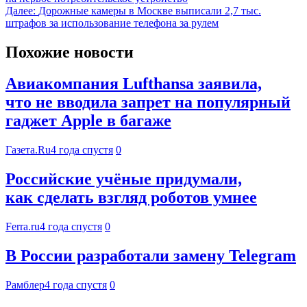
Далее:
Дорожные камеры в Москве выписали 2,7 тыс.
штрафов за использование телефона за рулем
Похожие новости
Авиакомпания Lufthansa заявила,
что не вводила запрет на популярный
гаджет Apple в багаже
Газета.Ru
4 года спустя
0
Российские учёные придумали,
как сделать взгляд роботов умнее
Ferra.ru
4 года спустя
0
В России разработали замену Telegram
Рамблер
4 года спустя
0