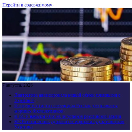
Перейти к содержимому
7 августа, 2026
Лантратова анонсировала новый обмен пленными с
Украиной
Патрушев отметил потенциал России для развития
морских беспилотников
В ВСУ начался хаос из-за успехов российской армии
ВС России вновь ударили по морским судам и портам
Украины