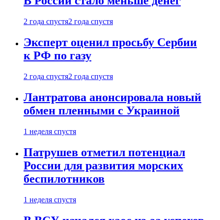
В России стало меньше денег
2 года спустя
2 года спустя
Эксперт оценил просьбу Сербии
к РФ по газу
2 года спустя
2 года спустя
Лантратова анонсировала новый
обмен пленными с Украиной
1 неделя спустя
Патрушев отметил потенциал
России для развития морских
беспилотников
1 неделя спустя