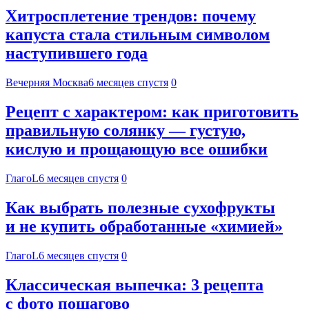
Хитросплетение трендов: почему
капуста стала стильным символом
наступившего года
Вечерняя Москва
6 месяцев спустя
0
Рецепт с характером: как приготовить
правильную солянку — густую,
кислую и прощающую все ошибки
ГлагоL
6 месяцев спустя
0
Как выбрать полезные сухофрукты
и не купить обработанные «химией»
ГлагоL
6 месяцев спустя
0
Классическая выпечка: 3 рецепта
с фото пошагово