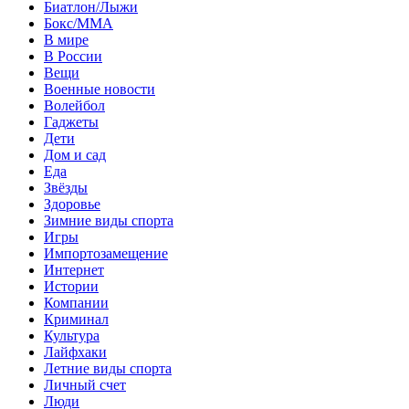
Биатлон/Лыжи
Бокс/MMA
В мире
В России
Вещи
Военные новости
Волейбол
Гаджеты
Дети
Дом и сад
Еда
Звёзды
Здоровье
Зимние виды спорта
Игры
Импортозамещение
Интернет
Истории
Компании
Криминал
Культура
Лайфхаки
Летние виды спорта
Личный счет
Люди