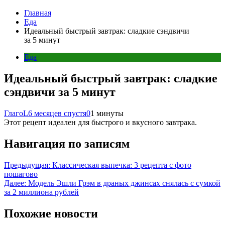
Главная
Еда
Идеальный быстрый завтрак: сладкие сэндвичи
за 5 минут
Еда
Идеальный быстрый завтрак: сладкие
сэндвичи за 5 минут
ГлагоL
6 месяцев спустя
0
1 минуты
Этот рецепт идеален для быстрого и вкусного завтрака.
Навигация по записям
Предыдущая:
Классическая выпечка: 3 рецепта с фото
пошагово
Далее:
Модель Эшли Грэм в драных джинсах снялась с сумкой
за 2 миллиона рублей
Похожие новости