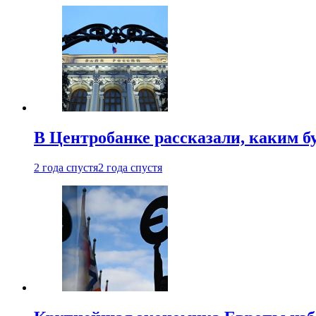
В Центробанке рассказали, каким б
2 года спустя
2 года спустя