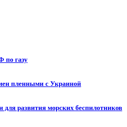
Ф по газу
мен пленными с Украиной
и для развития морских беспилотников