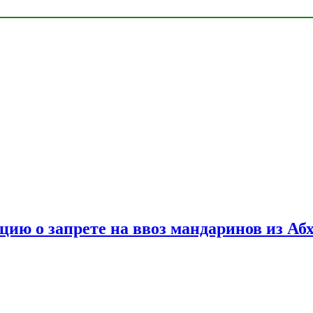
цию о запрете на ввоз мандаринов из Аб