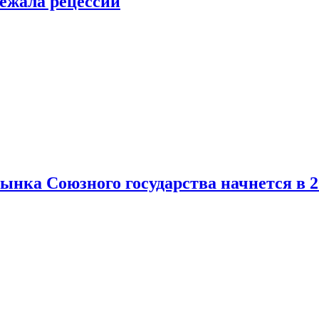
ежала рецессии
нка Союзного государства начнется в 2