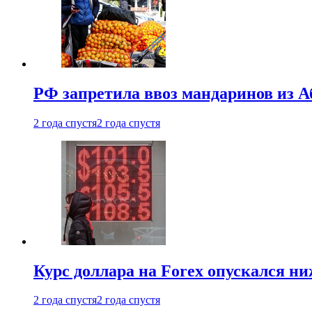
РФ запретила ввоз мандаринов из А
2 года спустя
2 года спустя
Курс доллара на Forex опускался ни
2 года спустя
2 года спустя