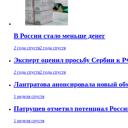
В России стало меньше денег
2 года спустя
2 года спустя
Эксперт оценил просьбу Сербии к Р
2 года спустя
2 года спустя
Лантратова анонсировала новый об
1 неделя спустя
Патрушев отметил потенциал Росси
1 неделя спустя