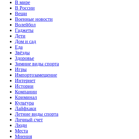
В мире
В России
Вещи
Военные новости
Волейбол
Гаджеты
Дети
Дом и сад
Еда
Звёзды
Здоровье
Зимние виды спорта
Игры
Импортозамещение
Интернет
Истории
Компании
Криминал
Культура
Лайфхаки
Летние виды спорта
Личный счет
Люди
Места
Мнения