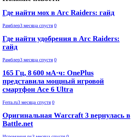
Где найти мох в Arc Raiders: гайд
Рамблер
3 месяца спустя
0
Где найти удобрения в Arc Raiders:
гайд
Рамблер
3 месяца спустя
0
165 Гц, 8 600 мА·ч: OnePlus
представила мощный игровой
смартфон Ace 6 Ultra
Ferra.ru
3 месяца спустя
0
Оригинальная Warcraft 3 вернулась в
Battle.net
Игромания.ру
3 месяца спустя
0