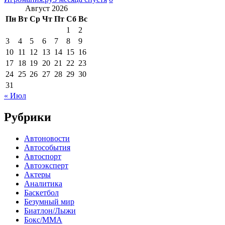
Август 2026
Пн
Вт
Ср
Чт
Пт
Сб
Вс
1
2
3
4
5
6
7
8
9
10
11
12
13
14
15
16
17
18
19
20
21
22
23
24
25
26
27
28
29
30
31
« Июл
Рубрики
Автоновости
Автособытия
Автоспорт
Автоэксперт
Актеры
Аналитика
Баскетбол
Безумный мир
Биатлон/Лыжи
Бокс/MMA