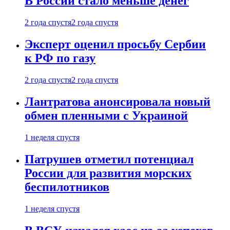
В России стало меньше денег
2 года спустя
2 года спустя
Эксперт оценил просьбу Сербии
к РФ по газу
2 года спустя
2 года спустя
Лантратова анонсировала новый
обмен пленными с Украиной
1 неделя спустя
Патрушев отметил потенциал
России для развития морских
беспилотников
1 неделя спустя