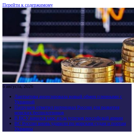
Перейти к содержимому
6 августа, 2026
Лантратова анонсировала новый обмен пленными с
Украиной
Патрушев отметил потенциал России для развития
морских беспилотников
В ВСУ начался хаос из-за успехов российской армии
ВС России вновь ударили по морским судам и портам
Украины