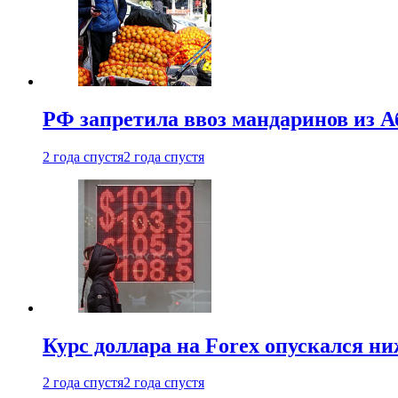
РФ запретила ввоз мандаринов из А
2 года спустя
2 года спустя
Курс доллара на Forex опускался ни
2 года спустя
2 года спустя