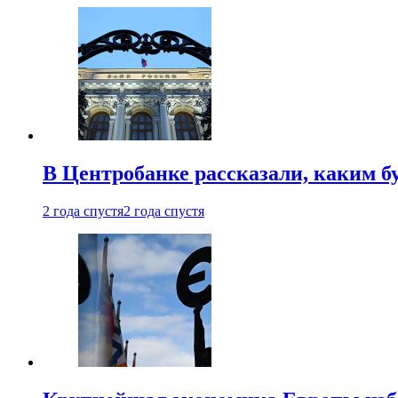
В Центробанке рассказали, каким б
2 года спустя
2 года спустя