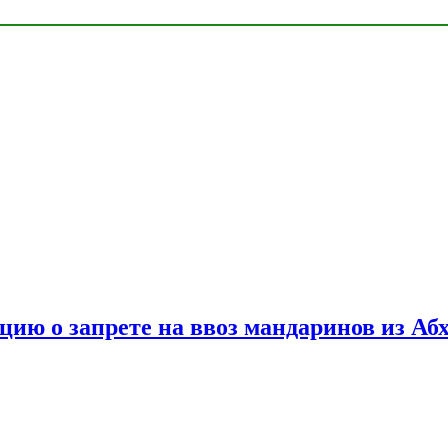
цию о запрете на ввоз мандаринов из Аб