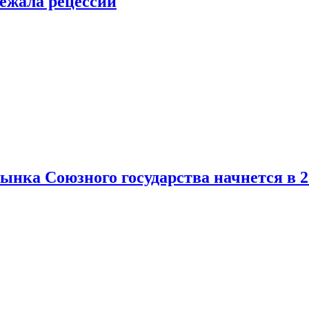
ежала рецессии
нка Союзного государства начнется в 2