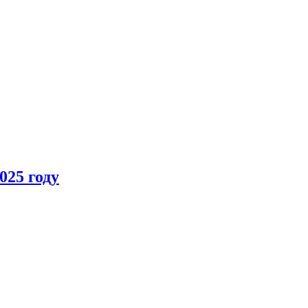
025 году