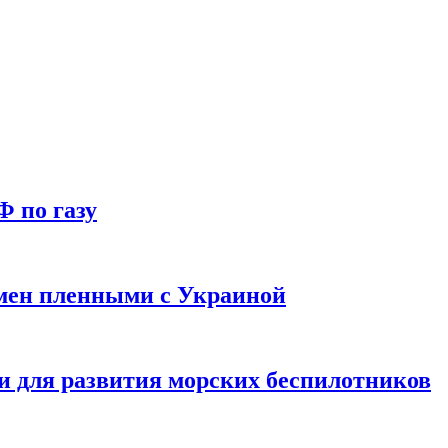
Ф по газу
мен пленными с Украиной
и для развития морских беспилотников