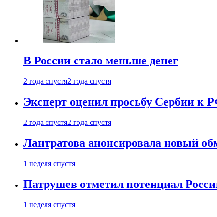
В России стало меньше денег
2 года спустя
2 года спустя
Эксперт оценил просьбу Сербии к Р
2 года спустя
2 года спустя
Лантратова анонсировала новый об
1 неделя спустя
Патрушев отметил потенциал Росси
1 неделя спустя